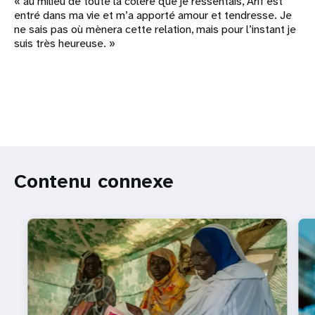
« au milieu de toute la colère que je ressentais, Arif est
entré dans ma vie et m’a apporté amour et tendresse. Je
ne sais pas où mènera cette relation, mais pour l’instant je
suis très heureuse. »
Contenu connexe