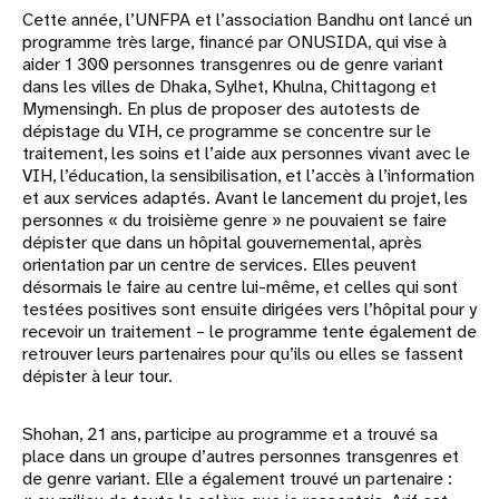
Cette année, l’UNFPA et l’association Bandhu ont lancé un
programme très large, financé par ONUSIDA, qui vise à
aider 1 300 personnes transgenres ou de genre variant
dans les villes de Dhaka, Sylhet, Khulna, Chittagong et
Mymensingh. En plus de proposer des autotests de
dépistage du VIH, ce programme se concentre sur le
traitement, les soins et l’aide aux personnes vivant avec le
VIH, l’éducation, la sensibilisation, et l’accès à l’information
et aux services adaptés. Avant le lancement du projet, les
personnes « du troisième genre » ne pouvaient se faire
dépister que dans un hôpital gouvernemental, après
orientation par un centre de services. Elles peuvent
désormais le faire au centre lui-même, et celles qui sont
testées positives sont ensuite dirigées vers l’hôpital pour y
recevoir un traitement – le programme tente également de
retrouver leurs partenaires pour qu’ils ou elles se fassent
dépister à leur tour.
Shohan, 21 ans, participe au programme et a trouvé sa
place dans un groupe d’autres personnes transgenres et
de genre variant. Elle a également trouvé un partenaire :