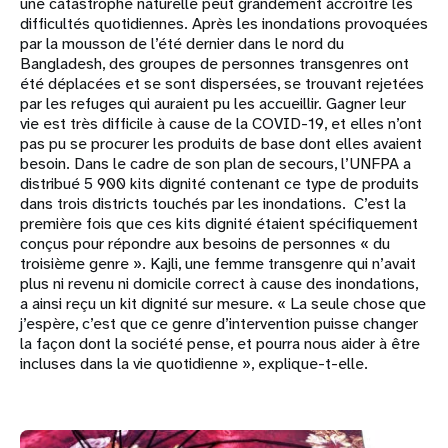
une catastrophe naturelle peut grandement accroître les
difficultés quotidiennes. Après les inondations provoquées
par la mousson de l’été dernier dans le nord du
Bangladesh, des groupes de personnes transgenres ont
été déplacées et se sont dispersées, se trouvant rejetées
par les refuges qui auraient pu les accueillir. Gagner leur
vie est très difficile à cause de la COVID-19, et elles n’ont
pas pu se procurer les produits de base dont elles avaient
besoin. Dans le cadre de son plan de secours, l’UNFPA a
distribué 5 900 kits dignité contenant ce type de produits
dans trois districts touchés par les inondations. C’est la
première fois que ces kits dignité étaient spécifiquement
conçus pour répondre aux besoins de personnes « du
troisième genre ». Kajli, une femme transgenre qui n’avait
plus ni revenu ni domicile correct à cause des inondations,
a ainsi reçu un kit dignité sur mesure. « La seule chose que
j’espère, c’est que ce genre d’intervention puisse changer
la façon dont la société pense, et pourra nous aider à être
incluses dans la vie quotidienne », explique-t-elle.