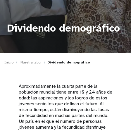
t
i
Dividendo demográfico
o
n
Inicio
Nuestra labor
Dividendo demográfico
Aproximadamente la cuarta parte de la
población mundial tiene entre 10 y 24 años de
edad: las aspiraciones y los logros de estos
jóvenes serán los que definan el futuro. Al
mismo tiempo, están disminuyendo las tasas
de fecundidad en muchas partes del mundo.
Un país en el que el número de personas
jóvenes aumenta y la fecundidad disminuye