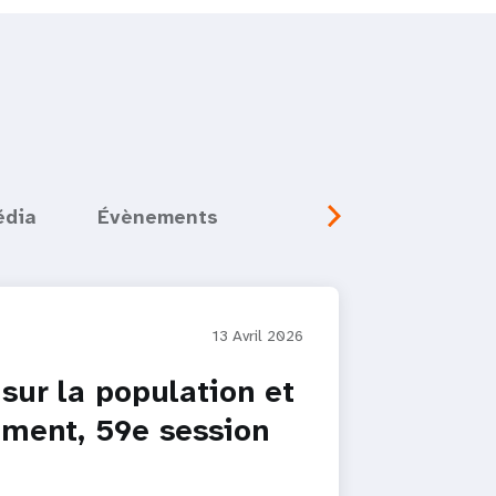
édia
Évènements
13 Avril 2026
ur la population et
ement, 59e session