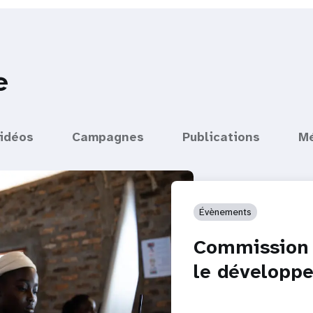
e
idéos
Campagnes
Publications
M
Évènements
Commission s
le développ