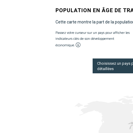
POPULATION EN ÂGE DE TRA
Cette carte montre la part de la population
Passez votre curseur sur un pays pour afficher les
indicateurs clés de son développement
économique.
Choisissez un pays p
détaillées