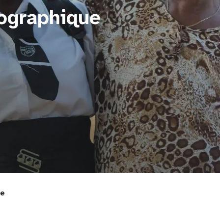
ographique
ue