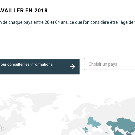
VAILLER EN 2018
 de chaque pays entre 20 et 64 ans, ce que l’on considère être l’âge de t
Choisir un pays
our consulter les informations