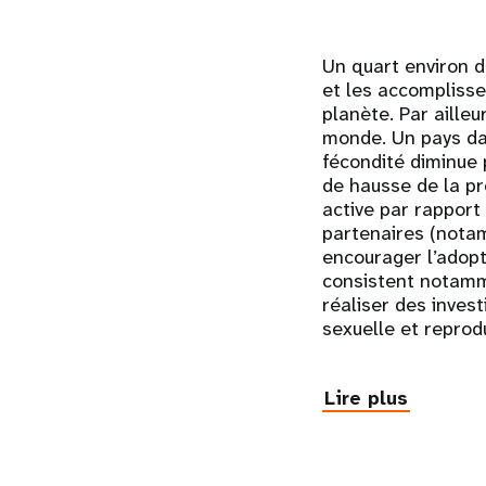
Un quart environ d
et les accomplisse
planète. Par aille
monde. Un pays dan
fécondité diminue 
de hausse de la pr
active par rapport
partenaires (nota
encourager l’adopti
consistent notamme
réaliser des inves
sexuelle et reprod
Lire plus