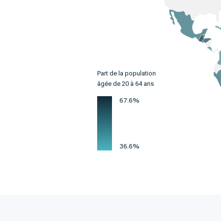
Part de la population
âgée de 20 à 64 ans
67.6%
36.6%