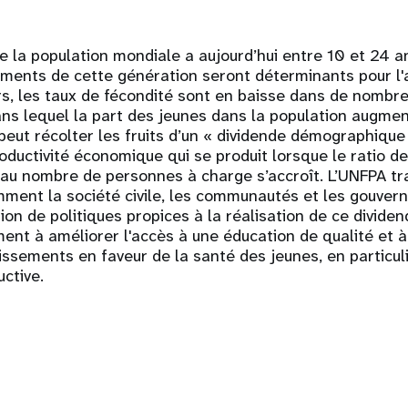
e la population mondiale a aujourd’hui entre 10 et 24 a
ments de cette génération seront déterminants pour l'a
urs, les taux de fécondité sont en baisse dans de nombr
s lequel la part des jeunes dans la population augmen
peut récolter les fruits d’un « dividende démographiqu
oductivité économique qui se produit lorsque le ratio de
 au nombre de personnes à charge s’accroît. L’UNFPA tra
mment la société civile, les communautés et les gouver
on de politiques propices à la réalisation de ce dividen
nt à améliorer l'accès à une éducation de qualité et à l
tissements en faveur de la santé des jeunes, en particul
uctive.