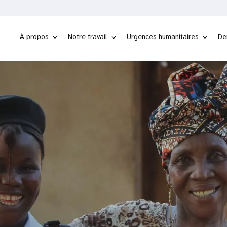
À propos
Notre travail
Urgences humanitaires
De