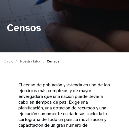
t
i
Censos
o
n
Inicio
Nuestra labor
Censos
El censo de población y vivienda es uno de los
ejercicios más complejos y de mayor
envergadura que una nación puede llevar a
cabo en tiempos de paz. Exige una
planificación, una dotación de recursos y una
ejecución sumamente cuidadosas, incluida la
cartografía de todo un país, la movilización y
capacitación de un gran número de