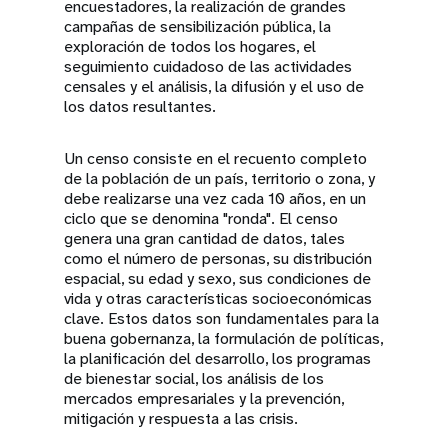
encuestadores, la realización de grandes
campañas de sensibilización pública, la
exploración de todos los hogares, el
seguimiento cuidadoso de las actividades
censales y el análisis, la difusión y el uso de
los datos resultantes.
Un censo consiste en el recuento completo
de la población de un país, territorio o zona, y
debe realizarse una vez cada 10 años, en un
ciclo que se denomina "ronda". El censo
genera una gran cantidad de datos, tales
como el número de personas, su distribución
espacial, su edad y sexo, sus condiciones de
vida y otras características socioeconómicas
clave. Estos datos son fundamentales para la
buena gobernanza, la formulación de políticas,
la planificación del desarrollo, los programas
de bienestar social, los análisis de los
mercados empresariales y la prevención,
mitigación y respuesta a las crisis.