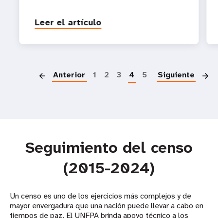
Leer el artículo
P
Anterior
1
2
3
4
5
Siguiente
Seguimiento del censo
(2015-2024)
Un censo es uno de los ejercicios más complejos y de
mayor envergadura que una nación puede llevar a cabo en
tiempos de paz. El UNFPA brinda apoyo técnico a los