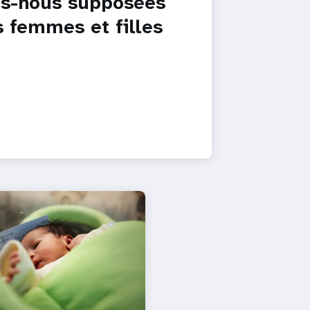
s-nous supposées
es femmes et filles