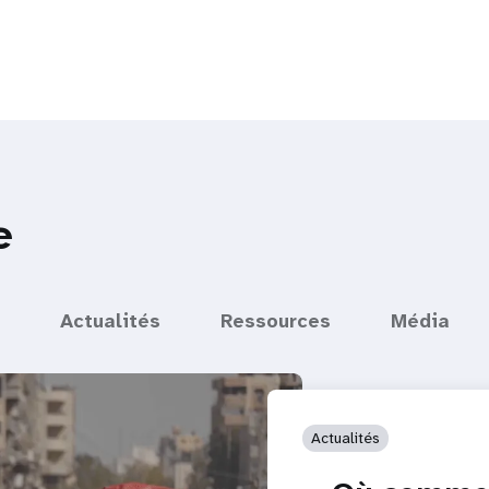
e
Actualités
Ressources
Média
Actualités