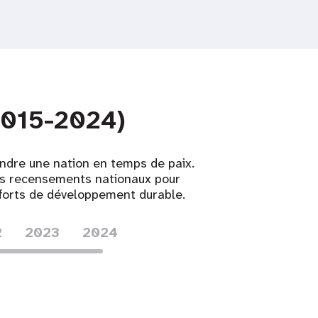
(2015-2024)
ndre une nation en temps de paix.
es recensements nationaux pour
forts de développement durable. ​
2
2023
2024