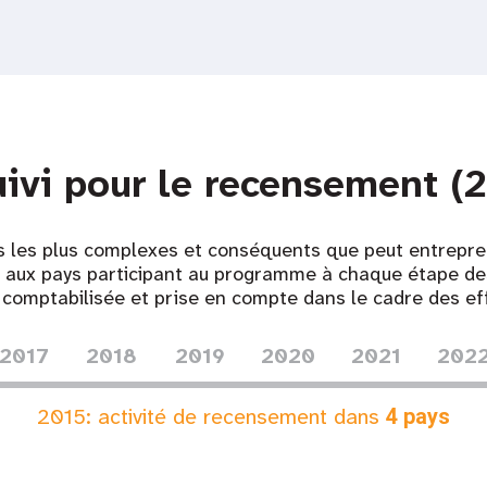
uivi pour le recensement 
s les plus complexes et conséquents que peut entrepre
e aux pays participant au programme à chaque étape d
 comptabilisée et prise en compte dans le cadre des ef
2017
2018
2019
2020
2021
202
2015
: activité de recensement dans
4
pays