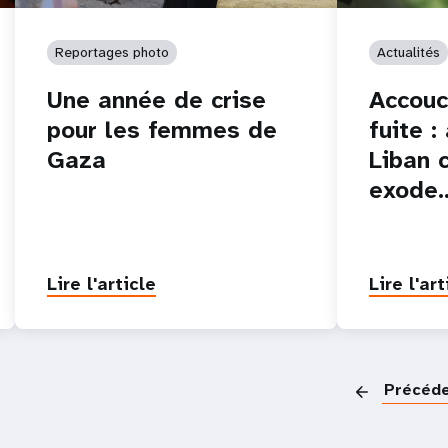
Reportages photo
Actualités
Une année de crise
Accouc
pour les femmes de
fuite :
Gaza
Liban 
exode
Lire l'article
Lire l'art
Précéd