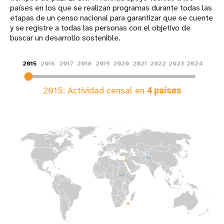
países en los que se realizan programas durante todas las
etapas de un censo nacional para garantizar que se cuente
y se registre a todas las personas con el objetivo de
buscar un desarrollo sostenible. ​
2015
2016
2017
2018
2019
2020
2021
2022
2023
2024
2015
: Actividad censal en
4
países