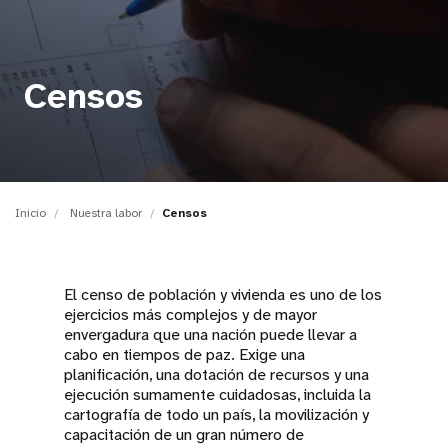
t
i
Censos
o
n
Inicio
Nuestra labor
Censos
El censo de población y vivienda es uno de los
ejercicios más complejos y de mayor
envergadura que una nación puede llevar a
cabo en tiempos de paz. Exige una
planificación, una dotación de recursos y una
ejecución sumamente cuidadosas, incluida la
cartografía de todo un país, la movilización y
capacitación de un gran número de