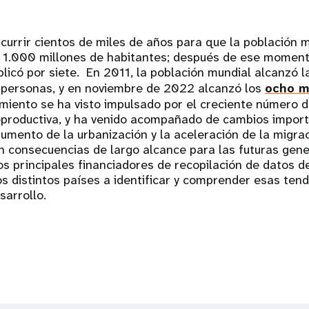
currir cientos de miles de años para que la población m
s 1.000 millones de habitantes; después de ese moment
licó por siete. En 2011, la población mundial alcanzó l
 personas, y en noviembre de 2022 alcanzó los
ocho m
imiento se ha visto impulsado por el creciente número 
reproductiva, y ha venido acompañado de cambios import
aumento de la urbanización y la aceleración de la migra
 consecuencias de largo alcance para las futuras gene
s principales financiadores de recopilación de datos d
s distintos países a identificar y comprender esas tend
sarrollo.