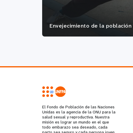
Envejecimiento de la población
El Fondo de Población de las Naciones
Unidas es la agencia de la ONU para la
salud sexual y reproductiva. Nuestra
misión es lograr un mundo en el que
todo embarazo sea deseado, cada
parto sea seguro y cada persona joven