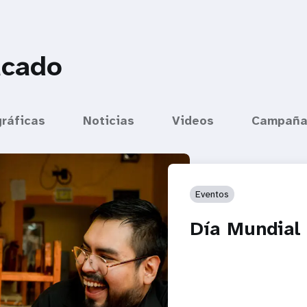
acado
gráficas
Noticias
Videos
Campaña
Eventos
Día Mundial 