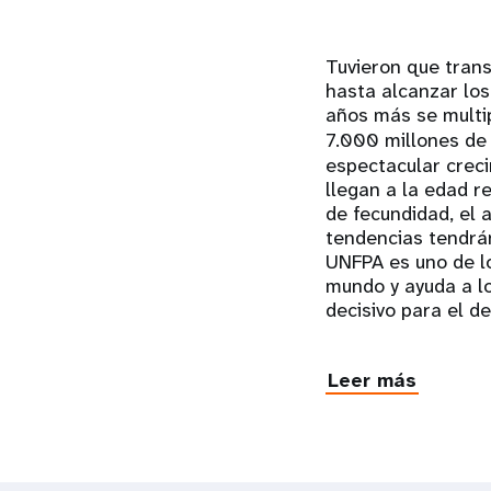
Tuvieron que trans
hasta alcanzar lo
años más se multip
7.000 millones de
espectacular crec
llegan a la edad 
de fecundidad, el 
tendencias tendrán
UNFPA es uno de lo
mundo y ayuda a lo
decisivo para el de
Leer más