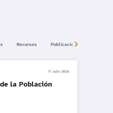
s
Recursos
Publicaciones
Multim
11 Julio 2026
de la Población