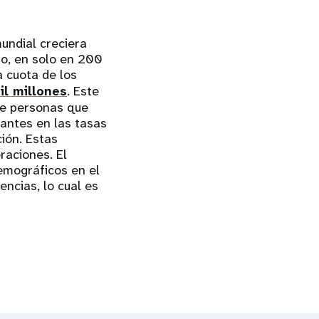
undial creciera
o, en solo en 200
a cuota de los
il millones
. Este
de personas que
antes en las tasas
ción. Estas
raciones. El
emográficos en el
encias, lo cual es