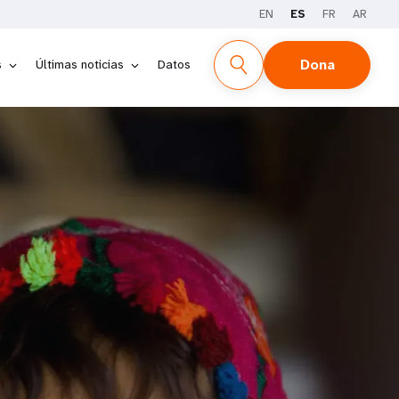
EN
ES
FR
AR
Dona
s
Últimas noticias
Datos