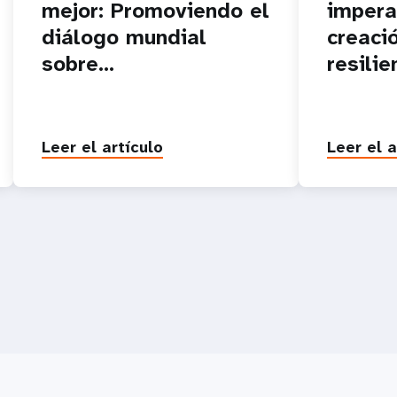
mejor: Promoviendo el
impera
diálogo mundial
creaci
sobre...
resilien
Leer el artículo
Leer el a