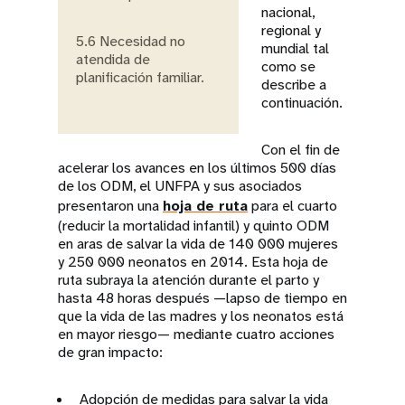
nacional,
regional y
5.6 Necesidad no
mundial tal
atendida de
como se
planificación familiar.
describe a
continuación.
Con el fin de
acelerar los avances en los últimos 500 días
de los ODM, el UNFPA y sus asociados
presentaron una
hoja de ruta
para el cuarto
(reducir la mortalidad infantil) y quinto ODM
en aras de salvar la vida de 140 000 mujeres
y 250 000 neonatos en 2014. Esta hoja de
ruta subraya la atención durante el parto y
hasta 48 horas después —lapso de tiempo en
que la vida de las madres y los neonatos está
en mayor riesgo— mediante cuatro acciones
de gran impacto:
Adopción de medidas para salvar la vida