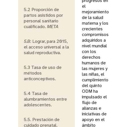
progresos en
el
5.2 Proporción de
mejoramiento
partos asistidos por
de la salud
personal sanitario
materna y los
cualificado.
META
crecientes
compromisos
adquiridos a
5.B
: Lograr, para 2015,
nivel mundial
el acceso universal a la
con los
salud reproductiva.
derechos
humanos de
5.3 Tasa de uso de
las mujeres y
métodos
las niñas, el
anticonceptivos.
cumplimiento
del quinto
ODM ha
5.4 Tasa de
impulsado el
alumbramientos entre
flujo de
adolescentes.
alianzas e
iniciativas de
5.5. Prestación de
apoyo en el
cuidado prenatal.
ámbito