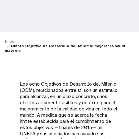
t
i
o
Inicio
n
Quinto Objetivo de Desarrollo del Milenio: mejorar la salud
materna
Los ocho Objetivos de Desarrollo del Milenio
(ODM), relacionados entre sí, son un estímulo
para alcanzar, en un plazo concreto, unos
efectos altamente visibles y de éxito para el
mejoramiento de la calidad de vida en todo el
mundo. A medida que se acerca la fecha
límite establecida para el cumplimiento de
estos objetivos —finales de 2015—, el
UNFPA y sus asociados han aunado sus