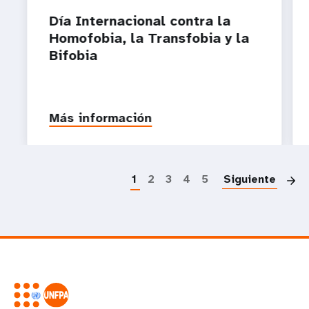
Día Internacional contra la
Homofobia, la Transfobia y la
Bifobia
Más información
P
1
2
3
4
5
Siguiente