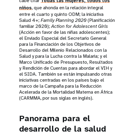
cabe citar
Todas las mujeres, todos los
niños
, que ahonda en la relación integral
entre el cuarto y quinto ODM; la iniciativa
Salud 4+;
Family Planning 2020
(Planificación
familiar 2020);
Action for Adolescent Girls
(Acción en favor de las niñas adolescentes);
el Enviado Especial del Secretario General
para la Financiación de los Objetivos de
Desarrollo del Milenio Relacionados con la
Salud y para la Lucha contra la Malaria; y el
Marco Unificado de Presupuesto, Resultados
y Rendición de Cuentas para abordar el VIH y
el SIDA. También se están impulsando otras
iniciativas centradas en los países bajo el
marco de la Campaña para la Reducción
Acelerada de la Mortalidad Materna en África
(CARMMA, por sus siglas en inglés).
Panorama para el
desarrollo de la salud