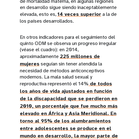
de mortalidad materna, en algunas regiones
en desarrollo sigue siendo inaceptablemente
elevada, esto es,
14 veces superior
a la de
los países desarrollados.
En otros indicadores para el seguimiento del
quinto ODM se observa un progreso irregular
(véase el cuadro): en 2014,
aproximadamente
225 millones de
mujeres
seguían sin tener atendida la
necesidad de métodos anticonceptivos
modernos. La mala salud sexual y
reproductiva representó el 14%
de todos
los años de vida ajustados en función
de la discapacidad que se perdieron en
2010, un porcentaje que fue mucho más
elevado en África y Asia Meridional. En
torno al 95% de los alumbramientos
entre adolescentes se produce en el
mundo en desarrollo, la mayor parte de