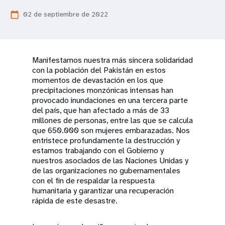
t
02 de septiembre de 2022
calendar_today
i
o
Manifestamos nuestra más sincera solidaridad
con la población del Pakistán en estos
n
momentos de devastación en los que
precipitaciones monzónicas intensas han
provocado inundaciones en una tercera parte
del país, que han afectado a más de 33
millones de personas, entre las que se calcula
que 650.000 son mujeres embarazadas. Nos
entristece profundamente la destrucción y
estamos trabajando con el Gobierno y
nuestros asociados de las Naciones Unidas y
de las organizaciones no gubernamentales
con el fin de respaldar la respuesta
humanitaria y garantizar una recuperación
rápida de este desastre.