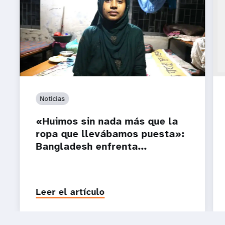
Noticias
«Huimos sin nada más que la
ropa que llevábamos puesta»:
Bangladesh enfrenta...
Leer el artículo
P