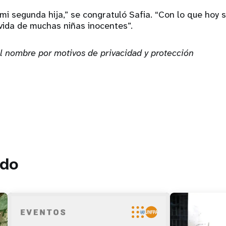
a mi segunda hija,” se congratuló Safia. “Con lo que hoy
 vida de muchas niñas inocentes”.
 nombre por motivos de privacidad y protección
ado