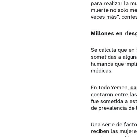
para realizar la mu
muerte no solo me 
veces más”, confes
Millones en ries
Se calcula que en
sometidas a algu
humanos que implic
médicas.
En todo Yemen,
ca
contaron entre las
fue sometida a est
de prevalencia de 
Una serie de facto
reciben las mujere