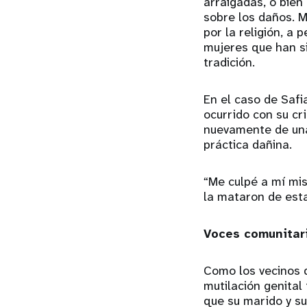
arraigadas, o bien
sobre los daños. 
por la religión, a
mujeres que han si
tradición.
En el caso de Safia
ocurrido con su cr
nuevamente de una 
práctica dañina.
“Me culpé a mí mis
la mataron de esta
Voces comunitari
Como los vecinos d
mutilación genital
que su marido y s