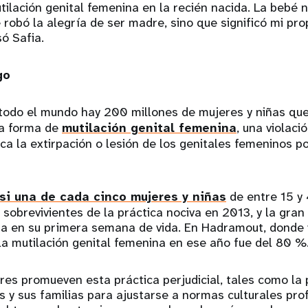
tilación genital femenina en la recién nacida. La bebé n
robó la alegría de ser madre, sino que significó mi pro
ó Safia.
go
 todo el mundo hay 200 millones de mujeres y niñas que
na forma de
mutilación genital femenina
, una violaci
a la extirpación o lesión de los genitales femeninos p
si una de cada cinco mujeres y niñas
de entre 15 y
 sobrevivientes de la práctica nociva en 2013, y la gran
a en su primera semana de vida. En Hadramout, donde vi
la mutilación genital femenina en ese año fue del 80 %
res promueven esta práctica perjudicial, tales como la
s y sus familias para ajustarse a normas culturales p