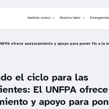
Quiénes somos
Nuestra labor
Emergencia
 UNFPA ofrece asesoramiento y apoyo para poner fin a la 
o el ciclo para las
ientes: El UNFPA ofrece
iento y apoyo para pone