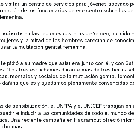
e visitar un centro de servicios para jóvenes apoyado p
ormación de los funcionarios de ese centro sobre los pel
 femenina.
 reciente
en las regiones costeras de Yemen, incluido 
 mujeres y la mitad de los hombres carecían de conocim
sar la mutilación genital femenina.
le pidió a su madre que asistiera junto con él y con Saf
es. “Los tres escuchamos durante más de tres horas so
cas, mentales y sociales de la mutilación genital femeni
o dañina que es y quedamos plenamente convencidas d
 de sensibilización, el UNFPA y el UNICEF trabajan en
suadir e inducir a las comunidades de todo el mundo d
ctica. Una reciente campaña en Hadramout ofreció info
ocho días