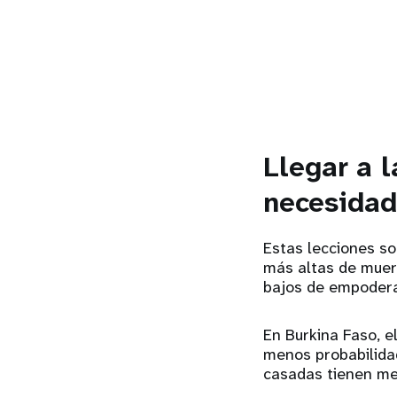
Llegar a 
necesida
Estas lecciones son
más altas de muer
bajos de empodera
En Burkina Faso, e
menos probabilidad
casadas tienen me