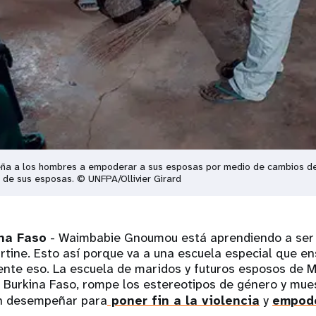
eña a los hombres a empoderar a sus esposas por medio de cambios de
 de sus esposas. © UNFPA/Ollivier Girard
na Faso
- Waimbabie Gnoumou está aprendiendo a ser 
rtine. Esto así porque va a una escuela especial que en
te eso. La escuela de maridos y futuros esposos de 
e Burkina Faso, rompe los estereotipos de género y mue
en desempeñar para
poner fin a la violencia
y
empode