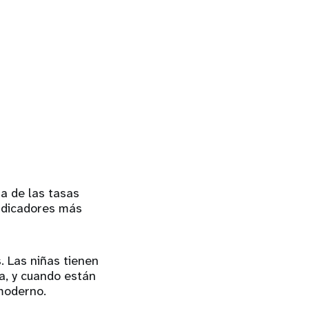
na de las tasas
indicadores más
. Las niñas tienen
a, y cuando están
 moderno.