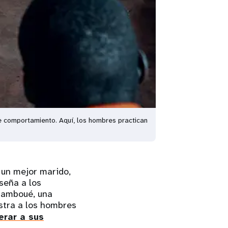
 comportamiento. Aquí, los hombres practican
un mejor marido,
seña a los
Mamboué, una
stra a los hombres
rar a sus