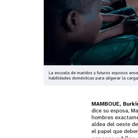
La escuela de maridos y futuros esposos ens
habilidades domésticas para aligerar la carga
MAMBOUE, Burki
dice su esposa, Ma
hombres exactamen
aldea del oeste d
el papel que deb