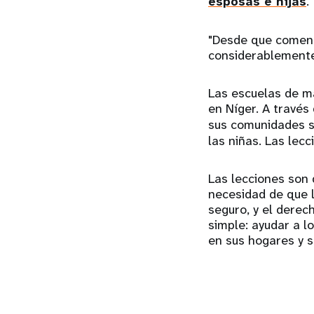
esposas e hijas
.
"Desde que comenz
considerablemente
Las escuelas de m
en Níger. A través
sus comunidades s
las niñas. Las lec
Las lecciones son 
necesidad de que 
seguro, y el derech
simple: ayudar a 
en sus hogares y 