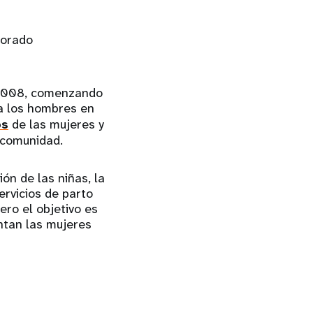
jorado
 2008, comenzando
 a los hombres en
os
de las mujeres y
a comunidad.
ón de las niñas, la
rvicios de parto
pero el objetivo es
ntan las mujeres