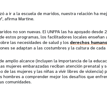
ó a ir a la escuela de maridos, nuestra relación ha me
", afirma Martine.
aridos no son nuevas. El UNFPA las ha apoyado desde
 de estos programas, los facilitadores locales enseñan
obre las necesidades de salud y los
derechos human
ciones se adaptan a las costumbres y la cultura de cad
de amplio alcance (incluyen la importancia de la educaci
las mujeres embarazadas reciban atención prenatal y se
o de las mujeres y las niñas a vivir libres de violencia) 
los hombres a comprender mejor los desafíos que enfre
sus comunidades.