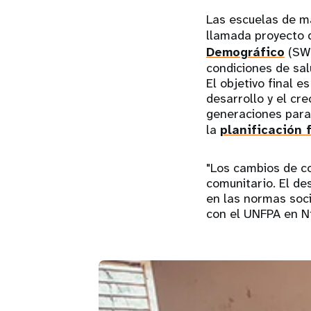
Las escuelas de ma
llamada proyecto
Demográfico
(SWE
condiciones de sal
El objetivo final 
desarrollo y el c
generaciones para 
la
planificación 
"Los cambios de c
comunitario. El d
en las normas soci
con el UNFPA en Ní