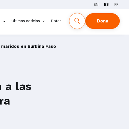
EN
ES
FR
Dona
s
Últimas noticias
Datos
 maridos en Burkina Faso
 a las
ra