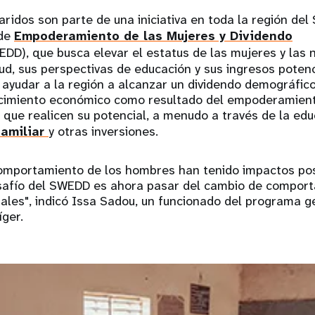
ridos son parte de una iniciativa en toda la región del
 de
Empoderamiento de las Mujeres y Dividendo
DD), que busca elevar el estatus de las mujeres y las n
ud, sus perspectivas de educación y sus ingresos potenci
es ayudar a la región a alcanzar un dividendo demográfic
recimiento económico como resultado del empoderamient
que realicen su potencial, a menudo a través de la edu
familiar
y otras inversiones.
omportamiento de los hombres han tenido impactos posi
esafío del SWEDD es ahora pasar del cambio de compor
ales", indicó Issa Sadou, un funcionado del programa g
ger.