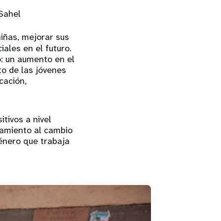
 Sahel
iñas, mejorar sus
ales en el futuro.
o: un aumento en el
o de las jóvenes
cación,
tivos a nivel
tamiento al cambio
énero que trabaja