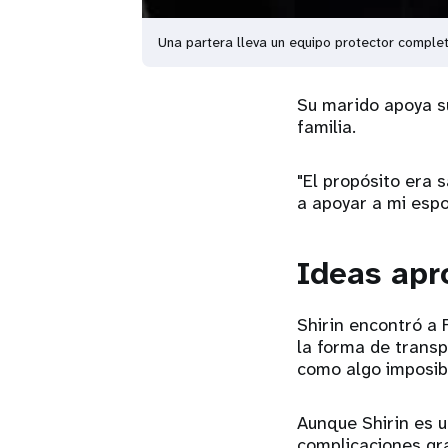
Una partera lleva un equipo protector comple
Su marido apoya su
familia.
"El propósito era 
a apoyar a mi espo
Ideas apr
Shirin encontró a 
la forma de transp
como algo imposib
Aunque Shirin es 
complicaciones gra