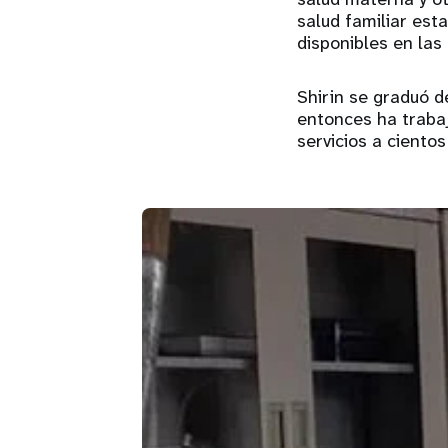
salud familiar est
disponibles en las
Shirin se graduó 
entonces ha traba
servicios a ciento