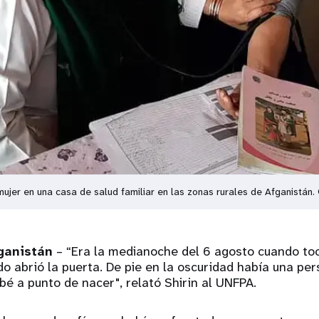
 mujer en una casa de salud familiar en las zonas rurales de Afganistán
ganistán
– “Era la medianoche del 6 agosto cuando to
do abrió la puerta. De pie en la oscuridad había una pe
bé a punto de nacer", relató Shirin al UNFPA.