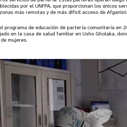
ablecidas por el UNFPA, que proporcionan los únicos ser
 zonas más remotas y de más difícil acceso de Afganis
del programa de educación de partería comunitaria en 
jado en la casa de salud familiar en Usho Gholaka, don
s de mujeres.