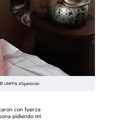
. © UNFPA Afganistán
caron con fuerza
rsona pidiendo mi