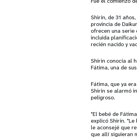
Fue el comienzo d
Shirin, de 31 años
provincia de Daiku
ofrecen una serie 
incluida planificac
recién nacido y va
Shirin conocía al 
Fátima, una de sus 
Fátima, que ya era
Shirin se alarmó 
peligroso.
"El bebé de Fátima
explicó Shirin. "L
le aconsejé que rem
que allí siguieran