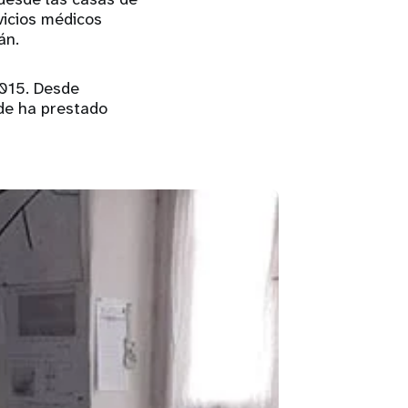
vicios médicos
tán.
2015. Desde
de ha prestado