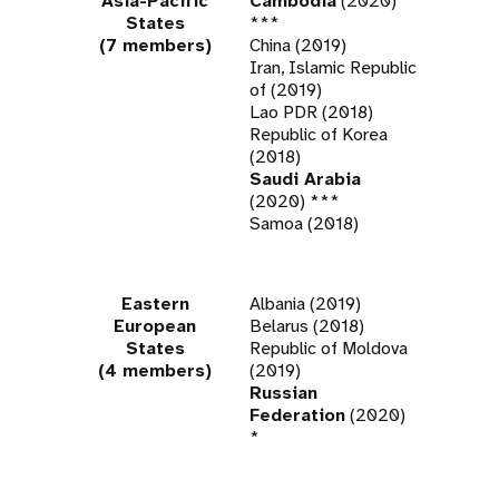
Asia-Pacific
Cambodia
(2020)
States
***
(7 members)
China (2019)
Iran, Islamic Republic
of (2019)
Lao PDR (2018)
Republic of Korea
(2018)
Saudi Arabia
(2020) ***
Samoa (2018)
Eastern
Albania (2019)
European
Belarus (2018)
States
Republic of Moldova
(4 members)
(2019)
Russian
Federation
(2020)
*