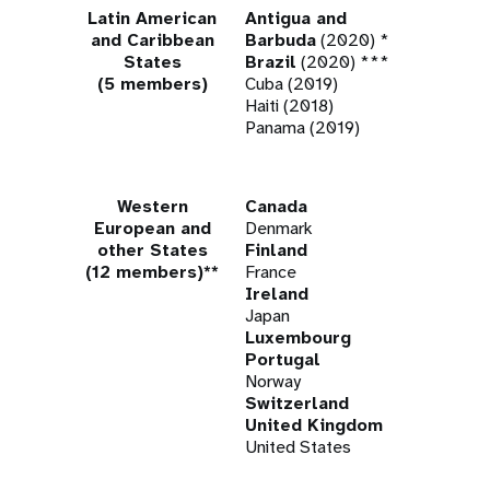
Latin American
Antigua and
and Caribbean
Barbuda
(2020) *
States
Brazil
(2020) ***
(5 members)
Cuba (2019)
Haiti (2018)
Panama (2019)
Western
Canada
European and
Denmark
other States
Finland
(12 members)**
France
Ireland
Japan
Luxembourg
Portugal
Norway
Switzerland
United Kingdom
United States