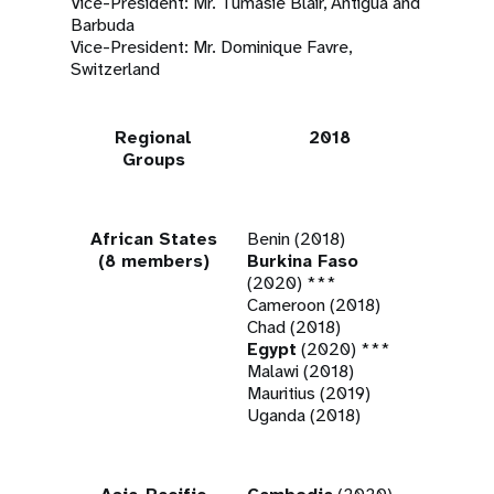
Vice-President: Mr. Tumasie Blair, Antigua and
Barbuda
Vice-President: Mr. Dominique Favre,
Switzerland
Regional
2018
Groups
African States
Benin (2018)
(8 members)
Burkina Faso
(2020) ***
Cameroon (2018)
Chad (2018)
Egypt
(2020) ***
Malawi (2018)
Mauritius (2019)
Uganda (2018)