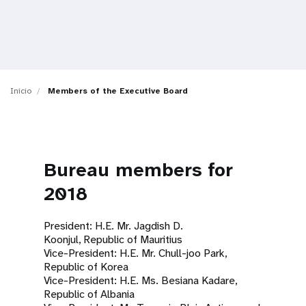
t
i
o
Inicio
Members of the Executive Board
n
Bureau members for
2018
President: H.E. Mr. Jagdish D.
Koonjul, Republic of Mauritius
Vice-President: H.E. Mr. Chull-joo Park,
Republic of Korea
Vice-President: H.E. Ms. Besiana Kadare,
Republic of Albania