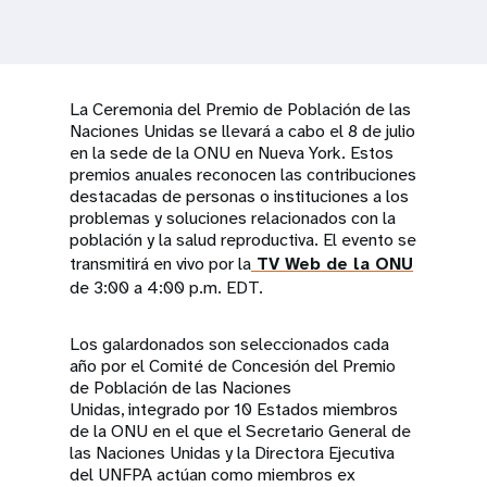
t
i
La Ceremonia del Premio de Población de las
o
Naciones Unidas se llevará a cabo el 8 de julio
en la sede de la ONU en Nueva York. Estos
n
premios anuales reconocen las contribuciones
destacadas de personas o instituciones a los
problemas y soluciones relacionados con la
población y la salud reproductiva. El evento se
transmitirá en vivo por la
TV Web de la ONU
de 3:00 a 4:00 p.m. EDT.
Los galardonados son seleccionados cada
año por el Comité de Concesión del Premio
de Población de las Naciones
Unidas, integrado por 10 Estados miembros
de la ONU en el que el Secretario General de
las Naciones Unidas y la Directora Ejecutiva
del UNFPA actúan como miembros ex