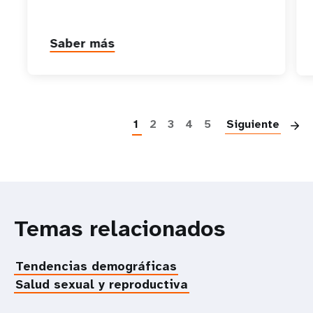
Saber más
P
1
2
3
4
5
Siguiente
Temas relacionados
Tendencias demográficas
Salud sexual y reproductiva