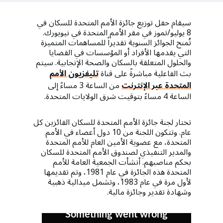
a
t
سيقام حفل توزيع جائزة الأمم المتحدة للسكان في
i
8 يوليو/تموز في مقر الأمم المتحدة في نيويورك.
تُمنح الجوائز السنوية تقديراً للمساهمات المتميزة
o
التي يقدمها الأفراد أو المؤسسات في القضايا
والحلول المتعلقة بالسكان والصحة الإنجابية. سيتم
n
بث الفاعلية مباشرةً على قناة
تليفزيون الأمم
المتحدة عبر الإنترنت
من الساعة 3 مساءً إلى
الساعة 4 مساءً بتوقيت شرق الولايات المتحدة.
تختار لجنة جائزة الأمم المتحدة للسكان الفائزين كل
عام. وتتكون اللجنة من 10 دول أعضاء في الأمم
المتحدة، مع عضوية الأمين العام للأمم المتحدة
والمدير التنفيذي لصندوق الأمم المتحدة للسكان
بحكم مناصبهم. أنشأت الجمعية العامة للأمم
المتحدة هذه الجائزة في عام 1981، وتم تقديمها
لأول مرة في عام 1983، وتشمل ميدالية ذهبية
وشهادة تقدير وجائزة مالية.