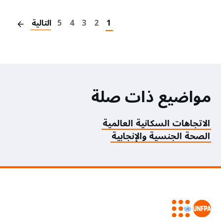
on
1
2
3
4
5
التالية
مواضيع ذات صلة
الاتجاهات السكانية العالمية
الصحة الجنسية والإنجابية