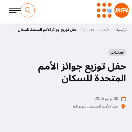
M
تجاوز
إلى
الرئيسية
الأحدث
فعاليات
حفل توزيع جوائز الأمم المتحدة للسكان
a
المحتوى
الرئيسي
i
فعاليات
n
حفل توزيع جوائز الأمم
n
المتحدة للسكان
a
v
08 يوليو 2026
calendar_today
i
مقر الأمم المتحدة، نيويورك
location_on
g