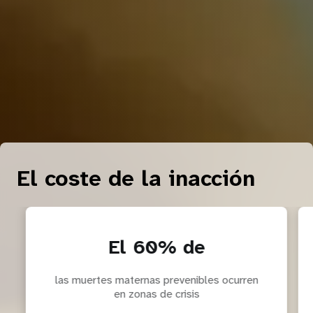
El coste de la inacción
El 60% de
las muertes maternas prevenibles ocurren
en zonas de crisis