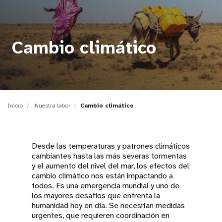
t
i
Cambio climático
o
n
Inicio
Nuestra labor
Cambio climático
Desde las temperaturas y patrones climáticos
cambiantes hasta las más severas tormentas
y el aumento del nivel del mar, los efectos del
cambio climático nos están impactando a
todos. Es una emergencia mundial y uno de
los mayores desafíos que enfrenta la
humanidad hoy en día. Se necesitan medidas
urgentes, que requieren coordinación en