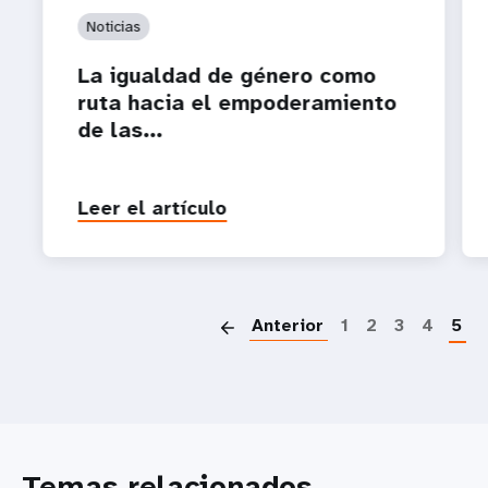
Noticias
La igualdad de género como
ruta hacia el empoderamiento
de las...
Leer el artículo
P
Anterior
1
2
3
4
5
Temas relacionados