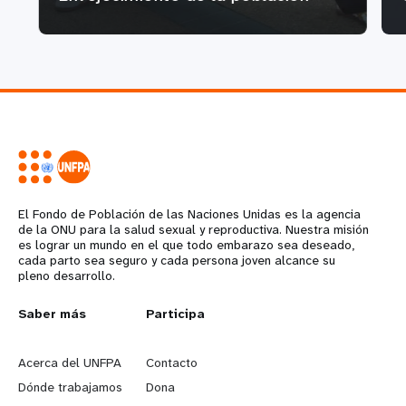
El Fondo de Población de las Naciones Unidas es la agencia
de la ONU para la salud sexual y reproductiva. Nuestra misión
es lograr un mundo en el que todo embarazo sea deseado,
cada parto sea seguro y cada persona joven alcance su
pleno desarrollo.
L
Saber más
G
Participa
e
o
Acerca del UNFPA
Contacto
a
b
Dónde trabajamos
Dona