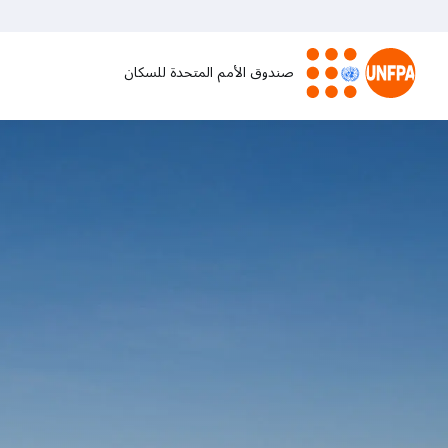
تجاوز
إلى
المحتوى
صندوق الأمم المتحدة للسكان
الرئيسي
M
a
i
n
n
a
v