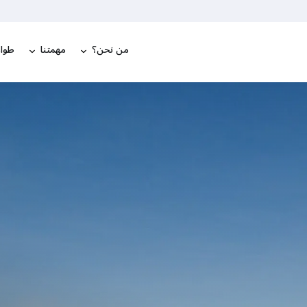
من نحن؟
مهمتنا
طوار