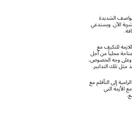
العواصف الشديدة
شرية الآن. ويستدعي
فة.
للازمة للتكيف مع
متاحة محلياً من أجل
ة. وعلى وجه الخصوص،
 مثل تلك التدابير.
امية إلى التأقلم مع
ع الأزمة التي
ع.