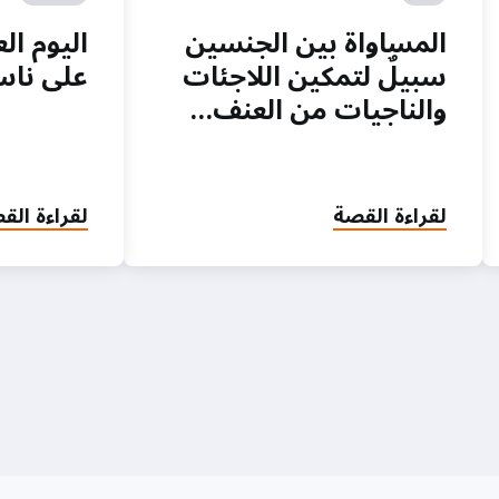
المساواة بين الجنسين
اليوم ال
سبيلٌ لتمكين اللاجئات
على ناسور 
والناجيات من العنف…
لقراءة القصة
لقراءة الق