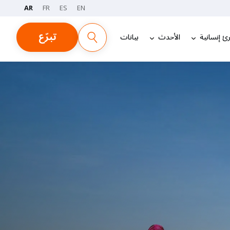
AR
FR
ES
EN
تبرّع
ئ إنسانية
الأحدث
بيانات