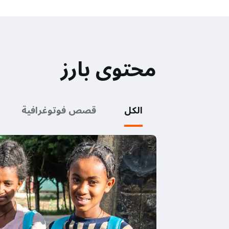
محتوى بارز
الكل
قصص فوتوغرافية