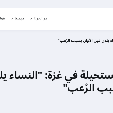
من نحن؟
مهمتنا
طوار
ء يلدن قبل الأوان بسبب الرُعب"
تحيلة في غزة: "النساء يل
بب الرُعب"