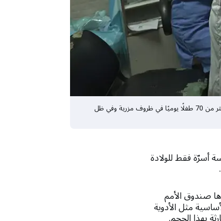
مستشفى الهلال الإماراتي للولادة في رفح هو أحد المرافق الصحية الأخيرة المتبقية في جنوب غزة. وتقوم القابلات بالمساعدة في ولادة أكثر من 70 طفلًا يوميًا في ظروف مزرية وفي ظل
احدة". يوجد خمسة أسرّة فقط للولادة
.
ها صندوق الأمم
أساسية مثل الأدوية
ثة بهذا الحجم.