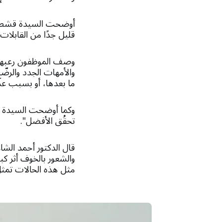
أوضحت السيدة قشطة أن
قليل جدًا من القابلات،
وصف الموظفون رعبهم 
والأمهات الجدد والرضّ
ما بعدها، أو بسبب عد
وكما أوضحت السيدة قش
تحقُق الأفضل".
قال الدكتور أحمد الش
والشعور بالخوف أثر كبي
مثل هذه الحالات تمثل 