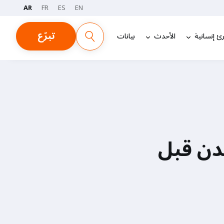
AR
FR
ES
EN
تبرّع
ئ إنسانية
الأحدث
بيانات
دن قبل