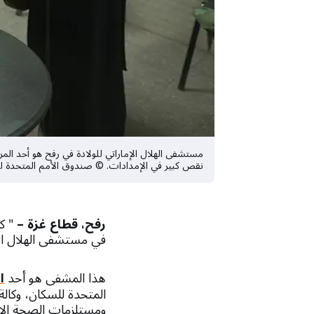
نقص كبير في الإمدادات. © صندوق الأمم المتحدة 
رفح، قطاع غزة –
في مستشفى الهلال الإ
هذا المشفى هو أحد
ا
المتحدة للسكان، وكالة
ومستلزمات الصحة الإنج