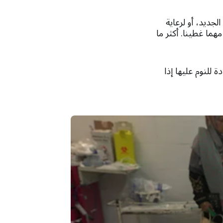
لجديد، أو لرعاية
هما غطينا. أكثر ما
 للنوم عليها إذا