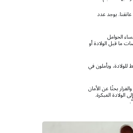
اتقنا. يوجد عدد
اء الحوامل
ات ما قبل الولادة أو
للولادة، ويأملون في
رار بحثًا عن الأمان
ى الولادة المبكرة.
".