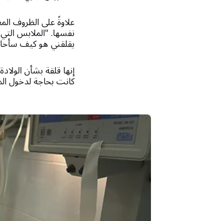
علاوةً على الظروف المع
نفسها. "الملابس التي ب
يقلقني هو كيف سأحاف
إنها قلقة بشأن الولادة
كانت بحاجة لدخول الم