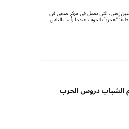
انسين إيفي، التي تعمل في مركز صحي في
راطية: "هجرتُ الخوف عندما رأيت الناس
ّم الشباب دروس الحرب