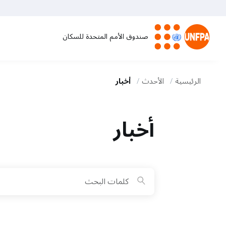
تجاوز
إلى
المحتوى
صندوق الأمم المتحدة للسكان
الرئيسي
M
a
الرئيسية
الأحدث
أخبار
i
أخبار
n
n
a
v