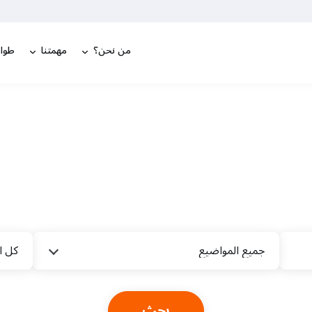
من نحن؟
مهمتنا
طوار
جميع المواضيع
كل ا