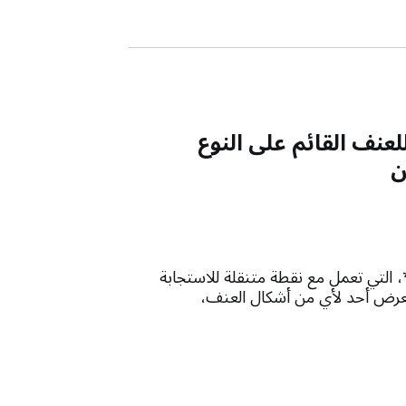
عنف القائم على النوع
ن
، التي تعمل مع نقطة متنقلة للاستجابة
يتعرض أحد لأي من أشكال العنف،