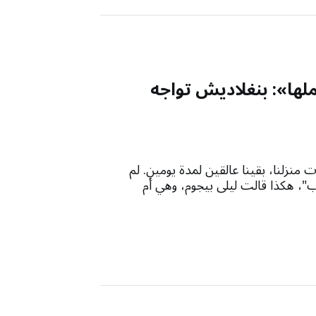
لها»: بنغلاديش تواجه
منزلنا، بقينا عالقين لمدة يومين. لم
ارب"، هكذا قالت ليلى بيجوم، وهي أم