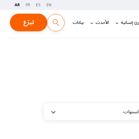
AR
FR
ES
EN
تبرّع
ئ إنسانية
الأحدث
بيانات
لسنوات