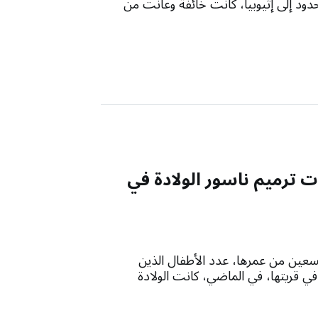
ود إلى إثيوبيا، كانت خائفة وعانت من
ت ترميم ناسور الولادة في
لتسعين من عمرها، عدد الأطفال الذين
. في قريتها، في الماضي، كانت الولادة