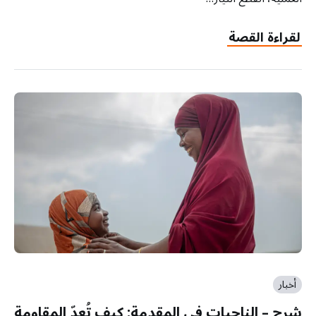
لقراءة القصة
أخبار
شرح – الناجيات في المقدمة: كيف تُعدّ المقاومة