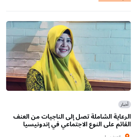
أخبار
الرعاية الشاملة تصل إلى الناجيات من العنف
القائم على النوع الاجتماعي في إندونيسيا
اندونيسيا
location_on