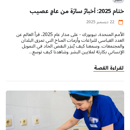
ختام 2025: أخبارٌ سارّة من عامٍ عصيب
22 ديسمبر 2025
calendar_today
الأمم المتحدة، نيويورك - على مدار عام 2025، قرأ العالم عن
العدد القياسي للنزاعات وأزمات المناخ التي تمزق البلدان
والمجتمعات. وسمعنا كيف يُنذِر النقص الحاد في التمويل
الإنساني بكارثة لملايين البشر. وشاهدنا كيف توسع…
لقراءة القصة