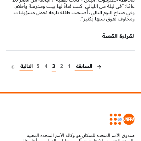
عامًا: "في ليلة من الليالي، كنت فتاةً لها بيت ومدرسة وأحلام.
وفي صباح اليوم التالي، أصبحت طفلة نازحة تحمل مسؤوليات
ومخاوف تفوق سنها بكثير".
لقراءة القصة
on
السابقة
1
2
3
4
5
التالية
صندوق الأمم المتحدة للسكان هو وكالة الأمم المتحدة المعنية
بالصحة الجنسية والإنجابية. تتمثّل مهمتنا في العمل من أجل عالم