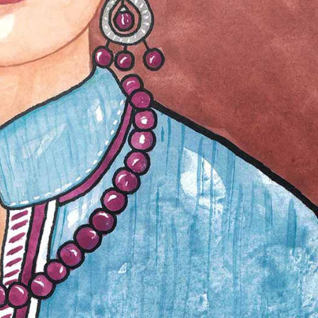
Partager sur X