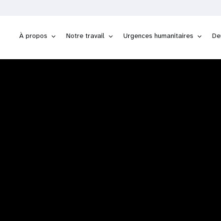
APPORT
DONNÉES
À propos
Notre travail
Urgences humanitaires
De