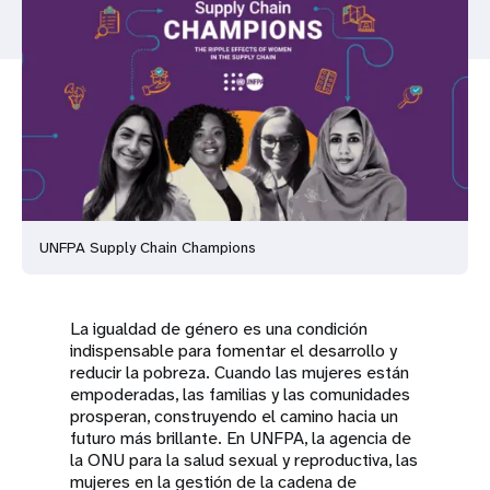
t
i
o
n
UNFPA Supply Chain Champions
La igualdad de género es una condición
indispensable para fomentar el desarrollo y
reducir la pobreza. Cuando las mujeres están
empoderadas, las familias y las comunidades
prosperan, construyendo el camino hacia un
futuro más brillante. En UNFPA, la agencia de
la ONU para la salud sexual y reproductiva, las
mujeres en la gestión de la cadena de