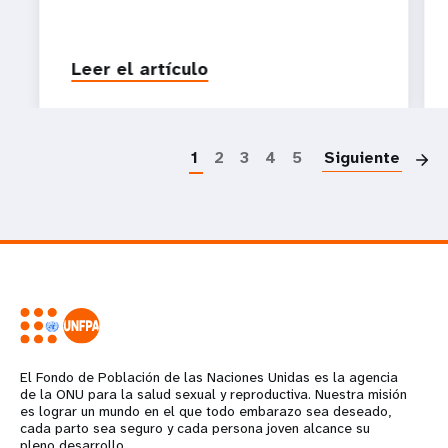
Leer el artículo
P
1
2
3
4
5
Siguiente
El Fondo de Población de las Naciones Unidas es la agencia
de la ONU para la salud sexual y reproductiva. Nuestra misión
es lograr un mundo en el que todo embarazo sea deseado,
cada parto sea seguro y cada persona joven alcance su
pleno desarrollo.