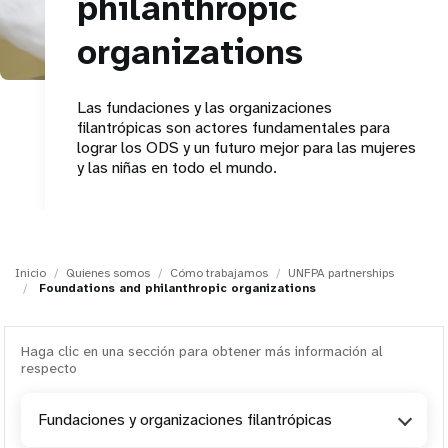
philanthropic
t
organizations
i
Las fundaciones y las organizaciones
o
filantrópicas son actores fundamentales para
lograr los ODS y un futuro mejor para las mujeres
n
y las niñas en todo el mundo.
Inicio
Quienes somos
Cómo trabajamos
UNFPA partnerships
Foundations and philanthropic organizations
Haga clic en una sección para obtener más información al
respecto
Fundaciones y organizaciones filantrópicas