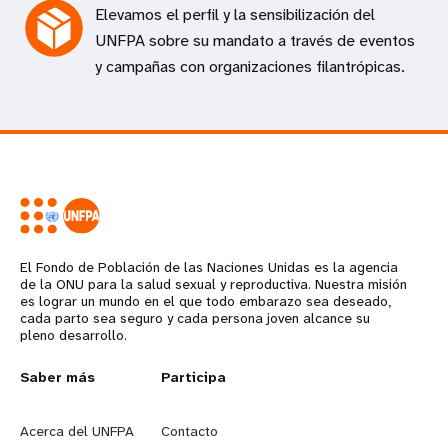
Elevamos el perfil y la sensibilización del
UNFPA sobre su mandato a través de eventos
y campañas con organizaciones filantrópicas.
El Fondo de Población de las Naciones Unidas es la agencia
de la ONU para la salud sexual y reproductiva. Nuestra misión
es lograr un mundo en el que todo embarazo sea deseado,
cada parto sea seguro y cada persona joven alcance su
pleno desarrollo.
L
Saber más
G
Participa
e
o
Acerca del UNFPA
Contacto