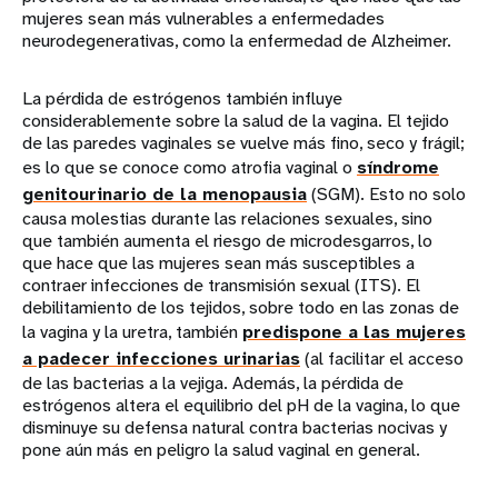
mujeres sean más vulnerables a enfermedades
neurodegenerativas, como la enfermedad de Alzheimer.
La pérdida de estrógenos también influye
considerablemente sobre la salud de la vagina. El tejido
de las paredes vaginales se vuelve más fino, seco y frágil;
es lo que se conoce como atrofia vaginal o
síndrome
genitourinario de la menopausia
(SGM). Esto no solo
causa molestias durante las relaciones sexuales, sino
que también aumenta el riesgo de microdesgarros, lo
que hace que las mujeres sean más susceptibles a
contraer infecciones de transmisión sexual (ITS). El
debilitamiento de los tejidos, sobre todo en las zonas de
la vagina y la uretra, también
predispone a las mujeres
a padecer infecciones urinarias
(al facilitar el acceso
de las bacterias a la vejiga. Además, la pérdida de
estrógenos altera el equilibrio del pH de la vagina, lo que
disminuye su defensa natural contra bacterias nocivas y
pone aún más en peligro la salud vaginal en general.