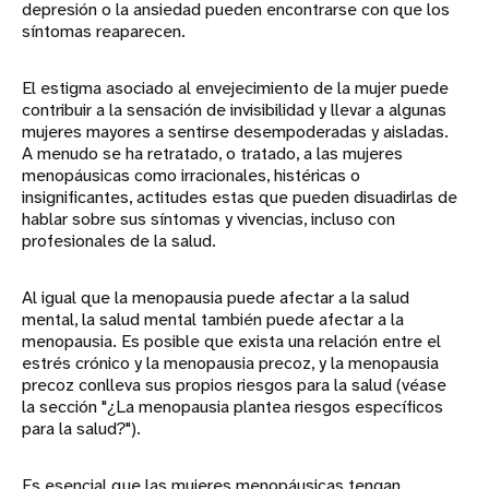
depresión o la ansiedad pueden encontrarse con que los
síntomas reaparecen.
El estigma asociado al envejecimiento de la mujer puede
contribuir a la sensación de invisibilidad y llevar a algunas
mujeres mayores a sentirse desempoderadas y aisladas.
A menudo se ha retratado, o tratado, a las mujeres
menopáusicas como irracionales, histéricas o
insignificantes, actitudes estas que pueden disuadirlas de
hablar sobre sus síntomas y vivencias, incluso con
profesionales de la salud.
Al igual que la menopausia puede afectar a la salud
mental, la salud mental también puede afectar a la
menopausia. Es posible que exista una relación entre el
estrés crónico y la menopausia precoz, y la menopausia
precoz conlleva sus propios riesgos para la salud (véase
la sección "¿La menopausia plantea riesgos específicos
para la salud?").
Es esencial que las mujeres menopáusicas tengan