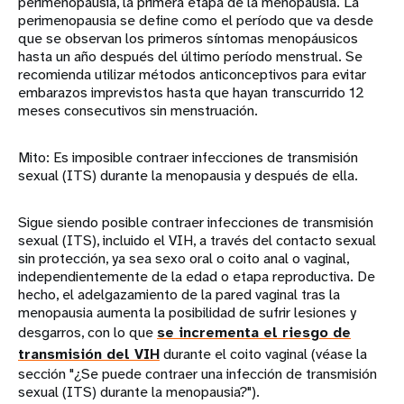
perimenopausia, la primera etapa de la menopausia. La
perimenopausia se define como el período que va desde
que se observan los primeros síntomas menopáusicos
hasta un año después del último período menstrual. Se
recomienda utilizar métodos anticonceptivos para evitar
embarazos imprevistos hasta que hayan transcurrido 12
meses consecutivos sin menstruación.
Mito: Es imposible contraer infecciones de transmisión
sexual (ITS) durante la menopausia y después de ella.
Sigue siendo posible contraer infecciones de transmisión
sexual (ITS), incluido el VIH, a través del contacto sexual
sin protección, ya sea sexo oral o coito anal o vaginal,
independientemente de la edad o etapa reproductiva. De
hecho, el adelgazamiento de la pared vaginal tras la
menopausia aumenta la posibilidad de sufrir lesiones y
desgarros, con lo que
se incrementa el riesgo de
transmisión del VIH
durante el coito vaginal (véase la
sección "¿Se puede contraer una infección de transmisión
sexual (ITS) durante la menopausia?").