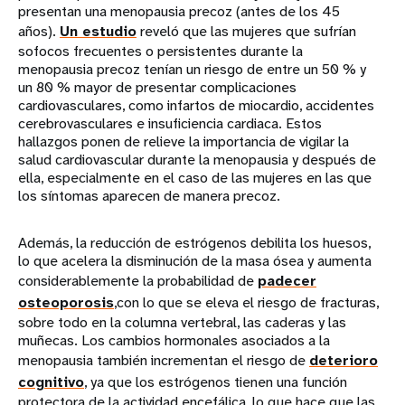
presentan una menopausia precoz (antes de los 45
años).
Un estudio
reveló que las mujeres que sufrían
sofocos frecuentes o persistentes durante la
menopausia precoz tenían un riesgo de entre un 50 % y
un 80 % mayor de presentar complicaciones
cardiovasculares, como infartos de miocardio, accidentes
cerebrovasculares e insuficiencia cardiaca. Estos
hallazgos ponen de relieve la importancia de vigilar la
salud cardiovascular durante la menopausia y después de
ella, especialmente en el caso de las mujeres en las que
los síntomas aparecen de manera precoz.
Además, la reducción de estrógenos debilita los huesos,
lo que acelera la disminución de la masa ósea y aumenta
considerablemente la probabilidad de
padecer
osteoporosis
,con lo que se eleva el riesgo de fracturas,
sobre todo en la columna vertebral, las caderas y las
muñecas. Los cambios hormonales asociados a la
menopausia también incrementan el riesgo de
deterioro
cognitivo
, ya que los estrógenos tienen una función
protectora de la actividad encefálica, lo que hace que las