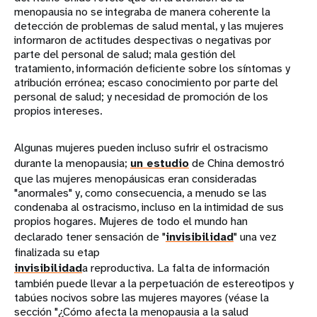
menopausia no se integraba de manera coherente la
detección de problemas de salud mental, y las mujeres
informaron de actitudes despectivas o negativas por
parte del personal de salud; mala gestión del
tratamiento, información deficiente sobre los síntomas y
atribución errónea; escaso conocimiento por parte del
personal de salud; y necesidad de promoción de los
propios intereses.
Algunas mujeres pueden incluso sufrir el ostracismo
durante la menopausia;
un estudio
de China demostró
que las mujeres menopáusicas eran consideradas
"anormales" y, como consecuencia, a menudo se las
condenaba al ostracismo, incluso en la intimidad de sus
propios hogares. Mujeres de todo el mundo han
declarado tener sensación de "
invisibilidad
" una vez
finalizada su etap
invisibilidad
a reproductiva. La falta de información
también puede llevar a la perpetuación de estereotipos y
tabúes nocivos sobre las mujeres mayores (véase la
sección "¿Cómo afecta la menopausia a la salud