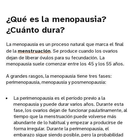
¿Qué es la menopausia?
¿Cuánto dura?
La menopausia es un proceso natural que marca el final
de la
menstruación
. Se produce cuando los ovarios
dejan de liberar óvulos para su fecundación. La
menopausia suele comenzar entre los 45 y los 55 años.
A grandes rasgos, la menopausia tiene tres fases:
perimenopausia, menopausia y posmenopausia:
La perimenopausia es el período previo a la
menopausia y puede durar varios años. Durante esta
fase, los ovarios dejan de funcionar paulatinamente, al
tiempo que la menstruación puede volverse más
abundante de lo habitual y empezar a producirse de
forma irregular. Durante la perimenopausia, el
embarazo sigue siendo posible, pero la probabilidad