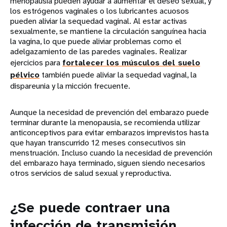
menopausia pueden ayudar a aumentar el deseo sexual, y
los estrógenos vaginales o los lubricantes acuosos
pueden aliviar la sequedad vaginal. Al estar activas
sexualmente, se mantiene la circulación sanguínea hacia
la vagina, lo que puede aliviar problemas como el
adelgazamiento de las paredes vaginales. Realizar
ejercicios para
fortalecer los músculos del suelo
pélvico
también puede aliviar la sequedad vaginal, la
dispareunia y la micción frecuente.
Aunque la necesidad de prevención del embarazo puede
terminar durante la menopausia, se recomienda utilizar
anticonceptivos para evitar embarazos imprevistos hasta
que hayan transcurrido 12 meses consecutivos sin
menstruación. Incluso cuando la necesidad de prevención
del embarazo haya terminado, siguen siendo necesarios
otros servicios de salud sexual y reproductiva.
¿Se puede contraer una
infección de transmisión