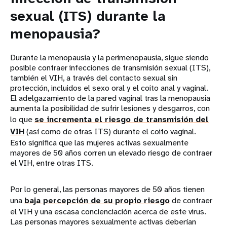
sexual (ITS) durante la
menopausia?
Durante la menopausia y la perimenopausia, sigue siendo
posible contraer infecciones de transmisión sexual (ITS),
también el VIH, a través del contacto sexual sin
protección, incluidos el sexo oral y el coito anal y vaginal.
El adelgazamiento de la pared vaginal tras la menopausia
aumenta la posibilidad de sufrir lesiones y desgarros, con
lo que
se incrementa el riesgo de transmisión del
VIH
(así como de otras ITS) durante el coito vaginal.
Esto significa que las mujeres activas sexualmente
mayores de 50 años corren un elevado riesgo de contraer
el VIH, entre otras ITS.
Por lo general, las personas mayores de 50 años tienen
una
baja percepción de su propio riesgo
de contraer
el VIH y una escasa concienciación acerca de este virus.
Las personas mayores sexualmente activas deberían