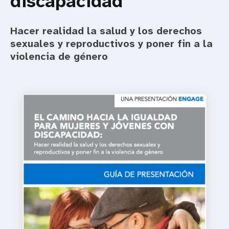
discapacidad
t
Hacer realidad la salud y los derechos
i
sexuales y reproductivos y poner fin a la
violencia de género
o
n