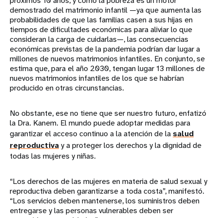
próximos 10 años, y como la pobreza es un motor
demostrado del matrimonio infantil —ya que aumenta las
probabilidades de que las familias casen a sus hijas en
tiempos de dificultades económicas para aliviar lo que
consideran la carga de cuidarlas—, las consecuencias
económicas previstas de la pandemia podrían dar lugar a
millones de nuevos matrimonios infantiles. En conjunto, se
estima que, para el año 2030, tengan lugar 13 millones de
nuevos matrimonios infantiles de los que se habrían
producido en otras circunstancias.
No obstante, ese no tiene que ser nuestro futuro, enfatizó
la Dra. Kanem. El mundo puede adoptar medidas para
garantizar el acceso continuo a la atención de la
salud
reproductiva
y a proteger los derechos y la dignidad de
todas las mujeres y niñas.
“Los derechos de las mujeres en materia de salud sexual y
reproductiva deben garantizarse a toda costa”, manifestó.
“Los servicios deben mantenerse, los suministros deben
entregarse y las personas vulnerables deben ser