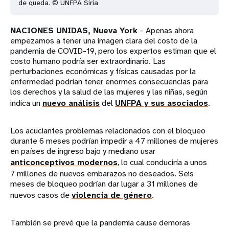
de queda. © UNFPA Siria
NACIONES UNIDAS, Nueva York
– Apenas ahora
empezamos a tener una imagen clara del costo de la
pandemia de COVID-19, pero los expertos estiman que el
costo humano podría ser extraordinario. Las
perturbaciones económicas y físicas causadas por la
enfermedad podrían tener enormes consecuencias para
los derechos y la salud de las mujeres y las niñas, según
indica un
nuevo análisis
del
UNFPA y sus asociados
.
Los acuciantes problemas relacionados con el bloqueo
durante 6 meses podrían impedir a 47 millones de mujeres
en países de ingreso bajo y mediano usar
anticonceptivos modernos
, lo cual conduciría a unos
7 millones de nuevos embarazos no deseados. Seis
meses de bloqueo podrían dar lugar a 31 millones de
nuevos casos de
violencia de género
.
También se prevé que la pandemia cause demoras