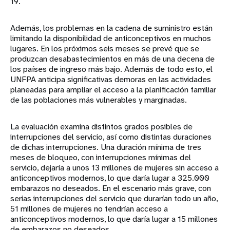
19.
Además, los problemas en la cadena de suministro están
limitando la disponibilidad de anticonceptivos en muchos
lugares. En los próximos seis meses se prevé que se
produzcan desabastecimientos en más de una decena de
los países de ingreso más bajo. Además de todo esto, el
UNFPA anticipa significativas demoras en las actividades
planeadas para ampliar el acceso a la planificación familiar
de las poblaciones más vulnerables y marginadas.
La evaluación examina distintos grados posibles de
interrupciones del servicio, así como distintas duraciones
de dichas interrupciones. Una duración mínima de tres
meses de bloqueo, con interrupciones mínimas del
servicio, dejaría a unos 13 millones de mujeres sin acceso a
anticonceptivos modernos, lo que daría lugar a 325.000
embarazos no deseados. En el escenario más grave, con
serias interrupciones del servicio que durarían todo un año,
51 millones de mujeres no tendrían acceso a
anticonceptivos modernos, lo que daría lugar a 15 millones
de embarazos no deseados.