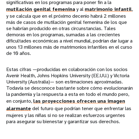
significativas en los programas para poner fin a la
mutilación genital femenina
y al
matrimonio infantil
,
y se calcula que en el próximo decenio habrá 2 millones
más de casos de mutilación genital femenina de los que
se habrían producido en otras circunstancias. Tales
demoras en los programas, sumadas a las crecientes
dificultades económicas a nivel mundial, podrían dar lugar a
unos 13 millones más de matrimonios infantiles en el curso
de 10 años.
Estas cifras —producidas en colaboración con los socios
Avenir Health, Johns Hopkins University (EE.UU.) y Victoria
University (Australia)— son estimaciones aproximadas.
Todavía se desconoce bastante sobre cómo evolucionarán
la pandemia y la respuesta a esta en todo el mundo pero,
en conjunto,
las proyecciones ofrecen una imagen
alarmante
del futuro que podrían tener que enfrentar las
mujeres y las niñas si no se realizan esfuerzos urgentes
para asegurar su bienestar y garantizar sus derechos.