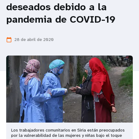
deseados debido a la
t
pandemia de COVID-19
i
o
28 de abril de 2020
calendar_today
n
Los trabajadores comunitarios en Siria están preocupados
por la vulnerabilidad de las mujeres y niñas bajo el toque