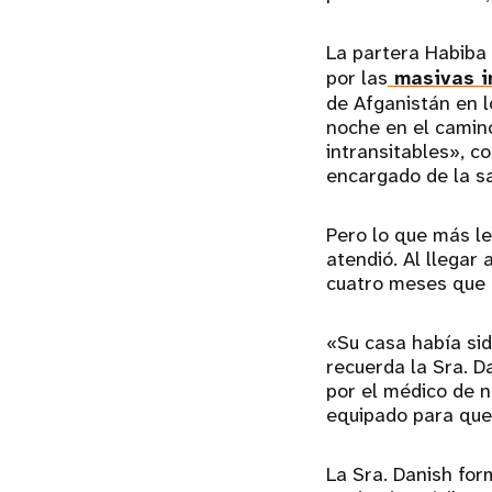
La partera Habiba
por las
masivas i
de Afganistán en l
noche en el camino
intransitables», c
encargado de la sa
Pero lo que más le
atendió. Al llegar
cuatro meses que 
«Su casa había sid
recuerda la Sra. 
por el médico de n
equipado para que 
La Sra. Danish for