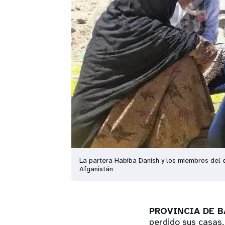
La partera Habiba Danish y los miembros del e
Afganistán
PROVINCIA DE B
perdido sus casas,