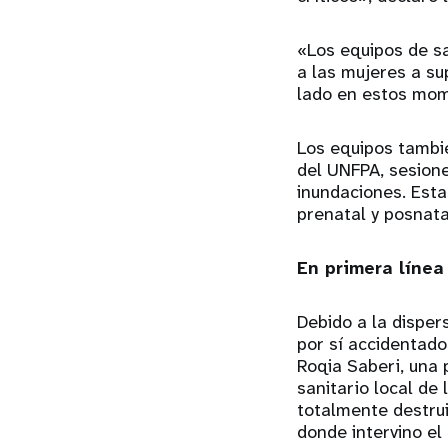
«Los equipos de s
a las mujeres a su
lado en estos mo
Los equipos tambié
del UNFPA, sesione
inundaciones. Est
prenatal y posnata
En primera línea 
Debido a la disper
por sí accidentado
Roqia Saberi, una 
sanitario local de 
totalmente destru
donde intervino el