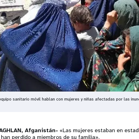
quipo sanitario móvil hablan con mujeres y niñas afectadas por las in
AGHLAN, Afganistán-
«Las mujeres estaban en estad
 han perdido a miembros de su familia».