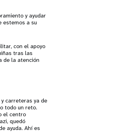
oramiento y ayudar
ue estemos a su
itar, con el apoyo
iñas tras las
 de la atención
 y carreteras ya de
o todo un reto.
o el centro
kazi, quedó
de ayuda. Ahí es