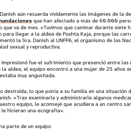
 Danish aún recuerda vívidamente las imágenes de la d
nundaciones
que han afectado a más de 60.000 perso
o que va de mes. «Tuvimos que caminar durante siete h
 para llegar a la aldea de Pushta Kaja, porque las car
omentó la Sra. Danish al UNFPA, el organismo de las Na
lud sexual y reproductiva.
 impresionó fue el sufrimiento que presenció entre las
 a la aldea, el equipo encontró a una mujer de 25 años
estaba muy angustiada.
o destruida, lo que ponía a su familia en una situación
Danish. «Tras examinarla y administrarle algunos medi
uestro equipo, le aconsejé que acudiera a un centro san
le hicieran una ecografía».
ma parte de un equipo