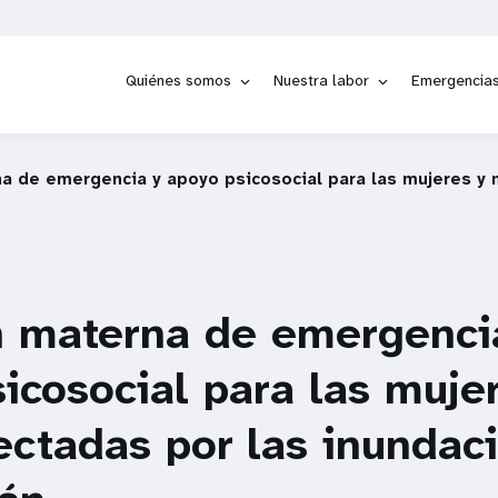
Quiénes somos
Nuestra labor
Emergencia
a de emergencia y apoyo psicosocial para las mujeres y 
n materna de emergenci
icosocial para las muje
ectadas por las inundac