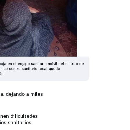
aja en el equipo sanitario móvil del distrito de
nico centro sanitario local quedó
án
a, dejando a miles
nen dificultades
ios sanitarios