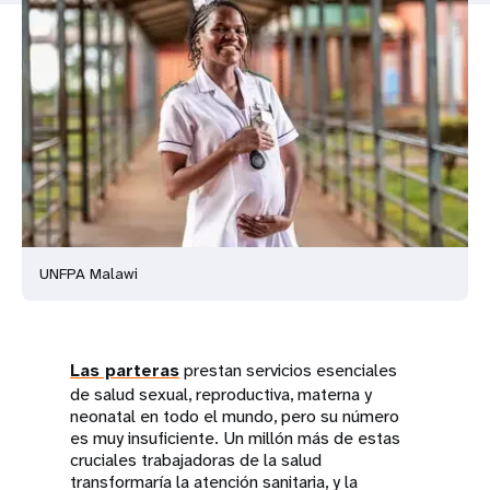
t
i
o
n
UNFPA Malawi
Las parteras
prestan servicios esenciales
de salud sexual, reproductiva, materna y
neonatal en todo el mundo, pero su número
es muy insuficiente. Un millón más de estas
cruciales trabajadoras de la salud
transformaría la atención sanitaria, y la