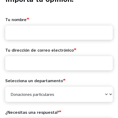
t
i
Tu nombre
o
n
Tu dirección de correo electrónico
Selecciona un departamento
¿Necesitas una respuesta?