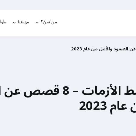
من نحن؟
مهمتنا
طوار
أبطال وسط الأزمات – 8 
م 2023