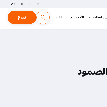
AR
FR
ES
EN
تبرّع
ئ إنسانية
الأحدث
بيانات
قصص عن الصمود