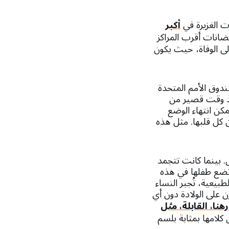
ت الغزيرة في
أكبر
يضانات أقرب المراكز
لى الوفاة، حيث يكون
دوق الأمم المتحدة
عد وقت قصير من
مكن انتهاء الوضع
كل قلبها. مثل هذه
 بينما كانت تتجمد
 تضع طفلها في هذه
بيعية، تُجبر النساء
 على الولادة دون أي
نا، القابلة، مثل
 كلامها بمثابة بلسم