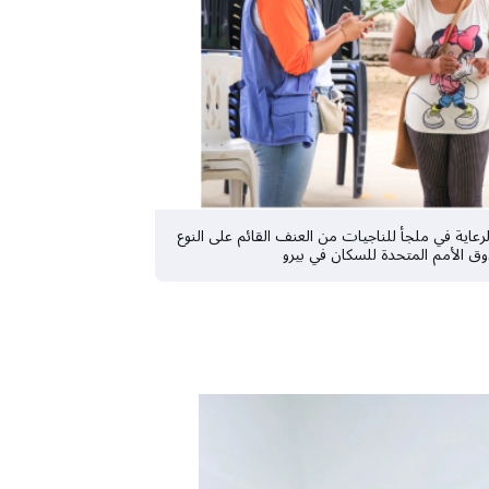
عاية في ملجأ للناجيات من العنف القائم على النوع
وق الأمم المتحدة للسكان في بيرو