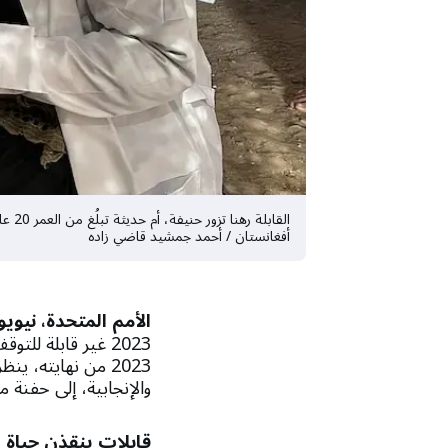
أفغانستان / أحمد جمشيد قاضي زاده
الأمم المتحدة، نيوي
2023 غير قابلة لل
2023 من نهايته، 
والإنجابية، إلى حفنة
قابلات ينقذن حياة