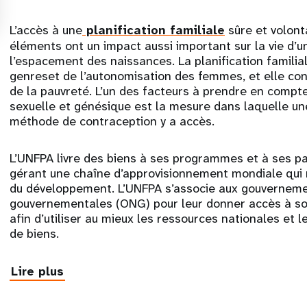
L’accès à une
planification familiale
sûre et volont
éléments ont un impact aussi important sur la vie d’
l’espacement des naissances. La planification familia
genreset de l’autonomisation des femmes, et elle cons
de la pauvreté. L’un des facteurs à prendre en compt
sexuelle et génésique est la mesure dans laquelle un
méthode de contraception y a accès.
L’UNFPA livre des biens à ses programmes et à ses pa
gérant une chaîne d’approvisionnement mondiale qui 
du développement. L’UNFPA s’associe aux gouverneme
gouvernementales (ONG) pour leur donner accès à son
afin d’utiliser au mieux les ressources nationales et 
de biens.
Lire plus