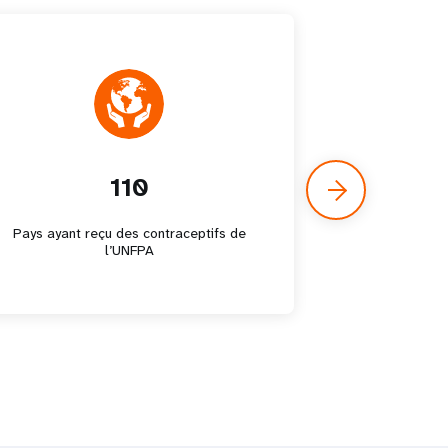
110
Pays ayant reçu des contraceptifs de
Gouvern
l’UNFPA
gouver