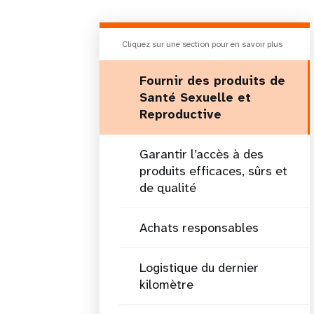
Cliquez sur une section pour en savoir plus
Fournir des produits de
Santé Sexuelle et
Reproductive
Garantir l’accès à des
produits efficaces, sûrs et
de qualité
Achats responsables
Logistique du dernier
kilomètre