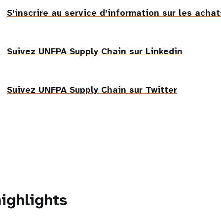
Social
follow
S’inscrire au service d’information sur les acha
cards
Suivez UNFPA Supply Chain sur Linkedin
Suivez UNFPA Supply Chain sur Twitter
ighlights