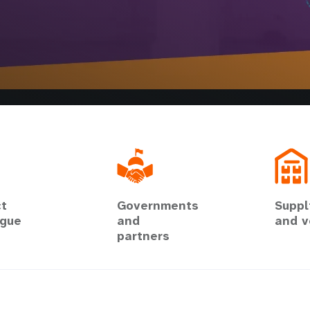
t
Governments
Suppl
ogue
and
and v
partners