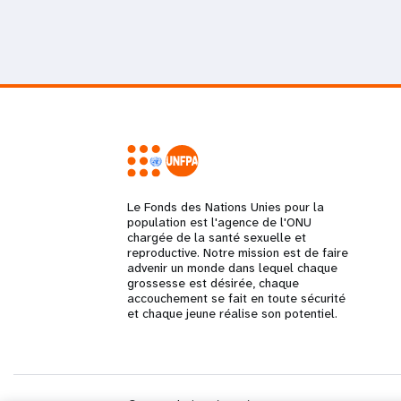
Le Fonds des Nations Unies pour la
population est l'agence de l'ONU
chargée de la santé sexuelle et
reproductive. Notre mission est de faire
advenir un monde dans lequel chaque
grossesse est désirée, chaque
accouchement se fait en toute sécurité
et chaque jeune réalise son potentiel.