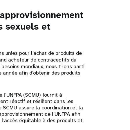
d’approvisionnement
s sexuels et
s unies pour l’achat de produits de
and acheteur de contraceptifs du
 besoins mondiaux, nous tirons parti
 année afin d’obtenir des produits
de l’UNFPA (SCMU) fournit à
nt réactif et résilient dans les
e SCMU assure la coordination et la
d’approvisionnement de l’UNFPA afin
 l’accès équitable à des produits et