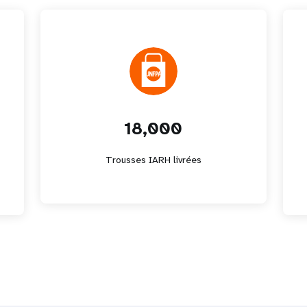
18,000
Trousses IARH livrées