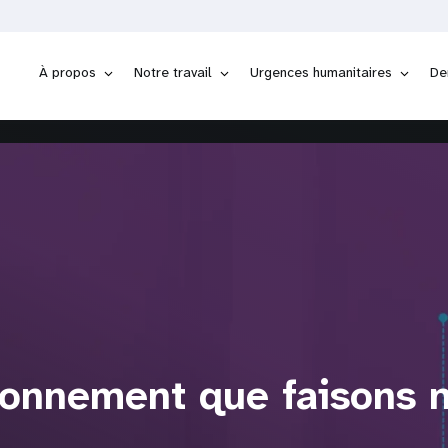
À propos
Notre travail
Urgences humanitaires
De
ionnement que faisons 