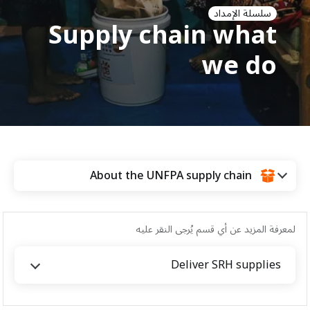
a
سلسلة الإمداد
t
Supply chain what
i
we do
o
n
About the UNFPA supply chain
لمعرفة المزيد عن أي قسم يُرجى النقر عليه
Deliver SRH supplies