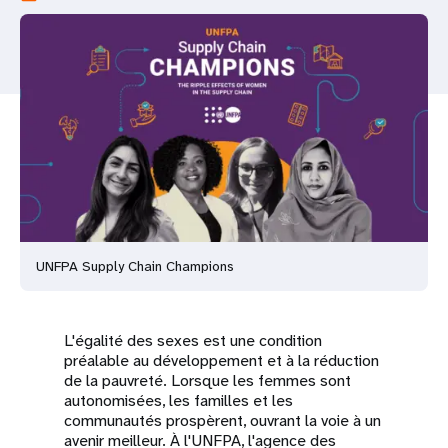
t
i
o
n
UNFPA Supply Chain Champions
L'égalité des sexes est une condition
préalable au développement et à la réduction
de la pauvreté. Lorsque les femmes sont
autonomisées, les familles et les
communautés prospèrent, ouvrant la voie à un
avenir meilleur. À l'UNFPA, l'agence des