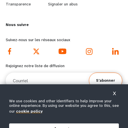
n
y
Transparence
Signaler un abus
m
o
Nous suivre
o
n
r
d
Suivez-nous sur les réseaux sociaux
e
f
f
o
Rejoignez notre liste de diffusion
o
o
Courriel
S'abonner
o
t
X
t
e
We use cookies and other identifiers to help improve your
online experience. By using our website you agree to this, see
e
r
© Tous droits réservés 2026.
our
cookie policy
Conditions
Avis de confidentialité de
Plan du
r
m
|
|
d'utilisation
l’UNFPA
site