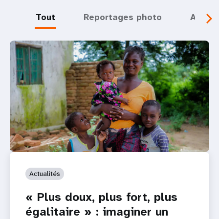
Tout
Reportages photo
Actual
Actualités
« Plus doux, plus fort, plus
égalitaire » : imaginer un