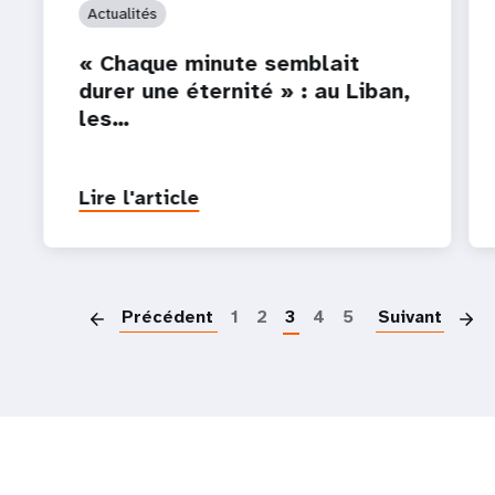
Actualités
« Chaque minute semblait
durer une éternité » : au Liban,
les…
Lire l'article
P
Précédent
1
2
3
4
5
Suivant