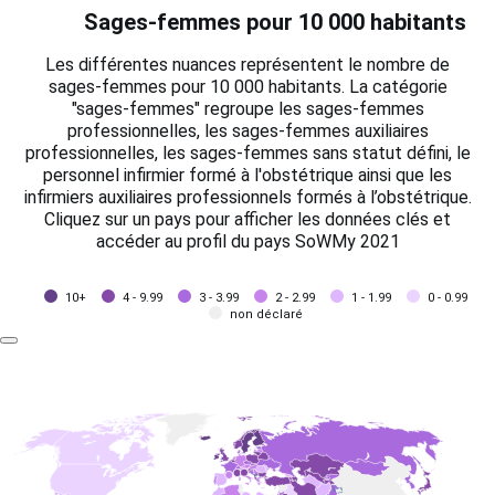
Sages-femmes pour 10 000 habitants
Les différentes nuances représentent le nombre de
sages-femmes pour 10 000 habitants. La catégorie
"sages-femmes" regroupe les sages-femmes
professionnelles, les sages-femmes auxiliaires
professionnelles, les sages-femmes sans statut défini, le
personnel infirmier formé à l'obstétrique ainsi que les
infirmiers auxiliaires professionnels formés à l’obstétrique.
Cliquez sur un pays pour afficher les données clés et
accéder au profil du pays SoWMy 2021
10+
4 - 9.99
3 - 3.99
2 - 2.99
1 - 1.99
0 - 0.99
non déclaré