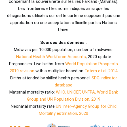
concernant la souveraineté sur les îles Falkland (Malvinas).
Les frontières et les noms indiqués ainsi que les
désignations utilisées sur cette carte ne supposent pas une
approbation ou une acceptation officielle par les Nations
Unies.
Sources des données :
Midwives per 10,000 population, number of midwives:
National Health Workforce Accounts
, 2020 update
Pregnancies: Live births from
World Population Prospects
2019 revision
with a multiplier based on
Tatem et al. 2014
Births attended by skilled health personnel:
SDG indicator
database
Maternal mortality ratio:
WHO, UNICEF, UNFPA, World Bank
Group and UN Population Division, 2019
Neonatal mortality rate
UN Inter-Agency Group for Child
Mortality estimation, 2020