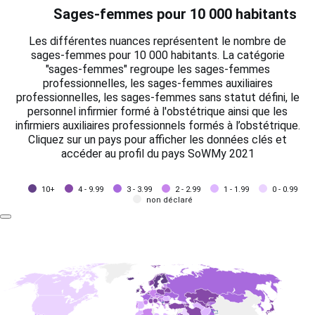
Sages-femmes pour 10 000 habitants
Les différentes nuances représentent le nombre de
sages-femmes pour 10 000 habitants. La catégorie
"sages-femmes" regroupe les sages-femmes
professionnelles, les sages-femmes auxiliaires
professionnelles, les sages-femmes sans statut défini, le
personnel infirmier formé à l'obstétrique ainsi que les
infirmiers auxiliaires professionnels formés à l’obstétrique.
Cliquez sur un pays pour afficher les données clés et
accéder au profil du pays SoWMy 2021
10+
4 - 9.99
3 - 3.99
2 - 2.99
1 - 1.99
0 - 0.99
non déclaré