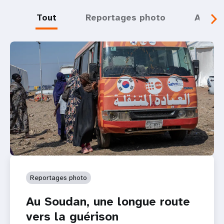
Tout
Reportages photo
Actual
Reportages photo
Au Soudan, une longue route
vers la guérison