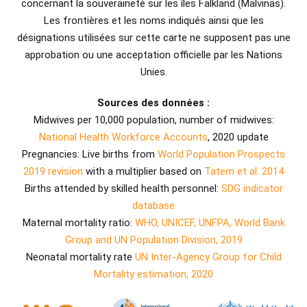
concernant la souveraineté sur les îles Falkland (Malvinas).
Les frontières et les noms indiqués ainsi que les
désignations utilisées sur cette carte ne supposent pas une
approbation ou une acceptation officielle par les Nations
Unies.
Sources des données :
Midwives per 10,000 population, number of midwives:
National Health Workforce Accounts
, 2020 update
Pregnancies: Live births from
World Population Prospects
2019 revision
with a multiplier based on
Tatem et al. 2014
Births attended by skilled health personnel:
SDG indicator
database
Maternal mortality ratio:
WHO, UNICEF, UNFPA, World Bank
Group and UN Population Division, 2019
Neonatal mortality rate
UN Inter-Agency Group for Child
Mortality estimation, 2020