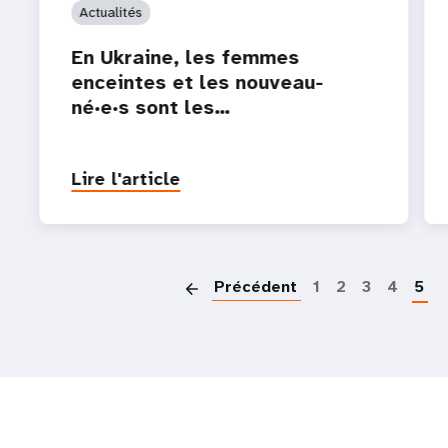
Actualités
En Ukraine, les femmes
enceintes et les nouveau-
né·e·s sont les…
Lire l'article
P
Précédent
1
2
3
4
5