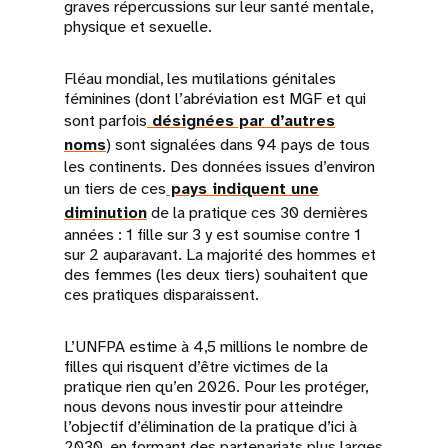
graves répercussions sur leur santé mentale,
physique et sexuelle.
Fléau mondial, les mutilations génitales
féminines (dont l’abréviation est MGF et qui
sont parfois
désignées par d’autres
noms
) sont signalées dans 94 pays de tous
les continents. Des données issues d’environ
un tiers de ces
pays indiquent une
diminution
de la pratique ces 30 dernières
années : 1 fille sur 3 y est soumise contre 1
sur 2 auparavant. La majorité des hommes et
des femmes (les deux tiers) souhaitent que
ces pratiques disparaissent.
L’UNFPA estime à 4,5 millions le nombre de
filles qui risquent d’être victimes de la
pratique rien qu’en 2026. Pour les protéger,
nous devons nous investir pour atteindre
l’objectif d’élimination de la pratique d’ici à
2030, en formant des partenariats plus larges