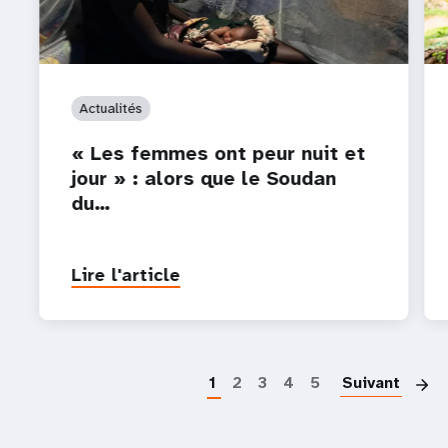
Actualités
« Les femmes ont peur nuit et
jour » : alors que le Soudan
du…
Lire l'article
P
1
2
3
4
5
Suivant