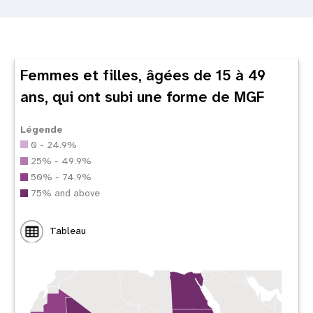
Femmes et filles, âgées de 15 à 49
ans, qui ont subi une forme de MGF
Légende
0 - 24.9%
25% - 49.9%
50% - 74.9%
75% and above
Tableau