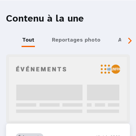
Contenu à la une
Tout
Reportages photo
Actual