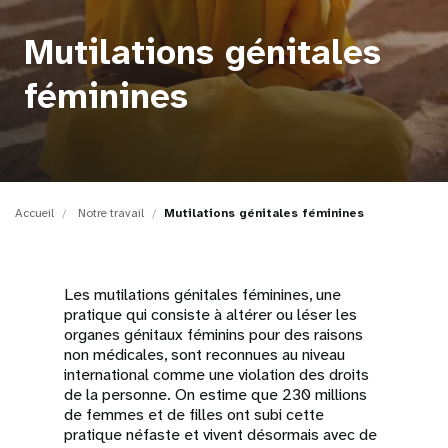
t
Mutilations génitales
i
féminines
o
n
Accueil
Notre travail
Mutilations génitales féminines
Les mutilations génitales féminines, une
pratique qui consiste à altérer ou léser les
organes génitaux féminins pour des raisons
non médicales, sont reconnues au niveau
international comme une violation des droits
de la personne. On estime que 230 millions
de femmes et de filles ont subi cette
pratique néfaste et vivent désormais avec de