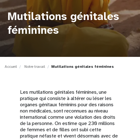
t
Mutilations génitales
i
féminines
o
n
Accueil
Notre travail
Mutilations génitales féminines
Les mutilations génitales féminines, une
pratique qui consiste à altérer ou léser les
organes génitaux féminins pour des raisons
non médicales, sont reconnues au niveau
international comme une violation des droits
de la personne. On estime que 230 millions
de femmes et de filles ont subi cette
pratique néfaste et vivent désormais avec de