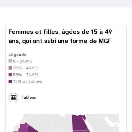
Femmes et filles, âgées de 15 à 49
ans, qui ont subi une forme de MGF
Légende
0 - 24.9%
25% - 49.9%
50% - 74.9%
75% and above
Tableau