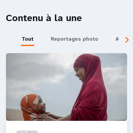
Contenu à la une
Tout
Reportages photo
Actual