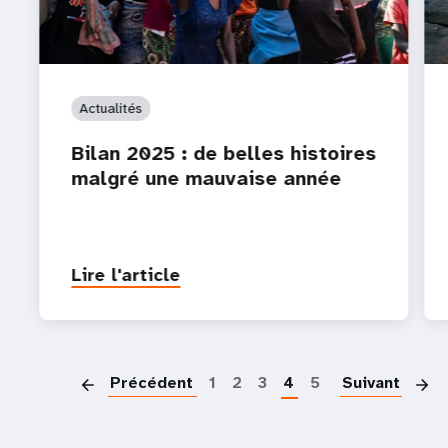
Actualités
Bilan 2025 : de belles histoires
malgré une mauvaise année
Lire l'article
P
Précédent
1
2
3
4
5
Suivant