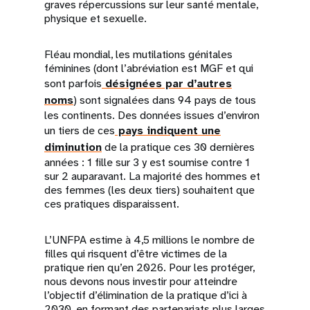
graves répercussions sur leur santé mentale,
physique et sexuelle.
Fléau mondial, les mutilations génitales
féminines (dont l’abréviation est MGF et qui
sont parfois
désignées par d’autres
noms
) sont signalées dans 94 pays de tous
les continents. Des données issues d’environ
un tiers de ces
pays indiquent une
diminution
de la pratique ces 30 dernières
années : 1 fille sur 3 y est soumise contre 1
sur 2 auparavant. La majorité des hommes et
des femmes (les deux tiers) souhaitent que
ces pratiques disparaissent.
L’UNFPA estime à 4,5 millions le nombre de
filles qui risquent d’être victimes de la
pratique rien qu’en 2026. Pour les protéger,
nous devons nous investir pour atteindre
l’objectif d’élimination de la pratique d’ici à
2030, en formant des partenariats plus larges