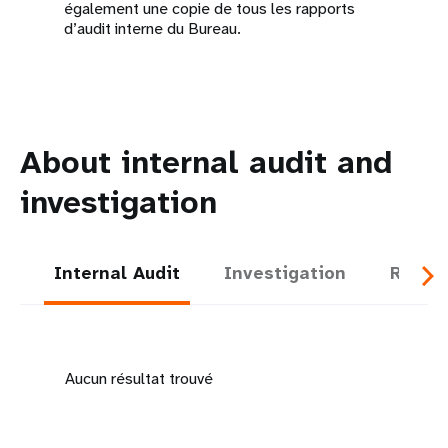
également une copie de tous les rapports
d’audit interne du Bureau.
About internal audit and
investigation
Internal Audit
Investigation
Report
Aucun résultat trouvé