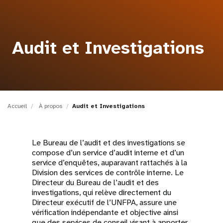
t
i
Audit et Investigations
o
n
Accueil
À propos
Audit et Investigations
Le Bureau de l’audit et des investigations se
compose d’un service d’audit interne et d’un
service d’enquêtes, auparavant rattachés à la
Division des services de contrôle interne. Le
Directeur du Bureau de l’audit et des
investigations, qui relève directement du
Directeur exécutif de l’UNFPA, assure une
vérification indépendante et objective ainsi
que des services de conseil visant à apporter