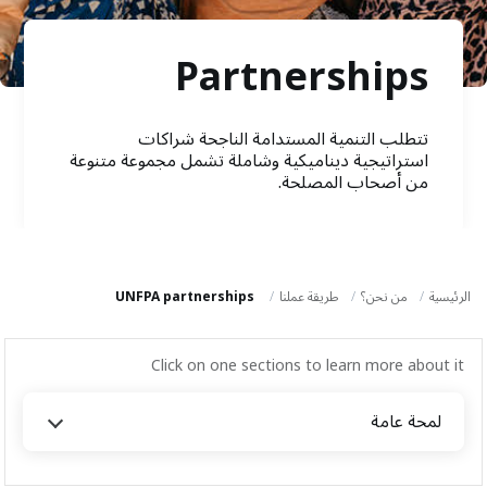
a
t
Partnerships
i
o
تتطلب التنمية المستدامة الناجحة شراكات
n
استراتيجية ديناميكية وشاملة تشمل مجموعة متنوعة
من أصحاب المصلحة.
الرئيسية
من نحن؟
طريقة عملنا
UNFPA partnerships
Click on one sections to learn more about it
‫لمحة عامة
‫لمحة عامة