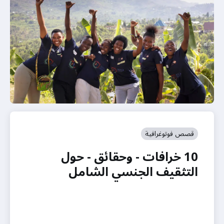
قصص فوتوغرافية
10 خرافات - وحقائق - حول
التثقيف الجنسي الشامل