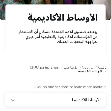
a
t
الأوساط الأكاديمية
i
o
ويعتقد صندوق الأمم المتحدة للسكان أن الاستثمار
n
في المؤسسات الأكاديمية والتعليمية أمر حيوي
لمواجهة التحديات المقبلة.
الرئيسية
من نحن؟
طريقة عملنا
UNFPA partnerships
الأوساط الأكاديمية
Click on one sections to learn more about it
الأوساط الأكاديمية