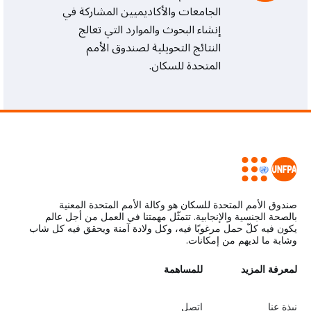
الجامعات والأكاديميين المشاركة في
إنشاء البحوث والموارد التي تعالج
النتائج التحويلية لصندوق الأمم
المتحدة للسكان.
صندوق الأمم المتحدة للسكان هو وكالة الأمم المتحدة المعنية
بالصحة الجنسية والإنجابية. تتمثّل مهمتنا في العمل من أجل عالم
يكون فيه كلّ حمل مرغوبًا فيه، وكل ولادة آمنة ويحقق فيه كل شاب
وشابة ما لديهم من إمكانات.
L
لمعرفة المزيد
G
للمساهمة
o
e
نبذة عنا
اتصل