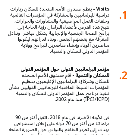
Visits -
ينظم صندوق الأمم المتحدة للسكان زيارات
1.
دراسية للبرلمانيين والمشاركة في المؤتمرات العالمية
وحلقات العمل المواضيعية والمشاورات والحوارات.
تتيح هذه الفرص لأعضاء البرلمان رؤية الحاجة إلى
برامج الصحة الجنسية والإنجابية بشكل مباشر، وتبادل
المعرفة مع بعضهم البعض، وبناء قدراتهم ليكونوا
مناصرين أقوياء وإنشاء مناصرين للبرامج وولاية
المؤتمر الدولي للسكان والتنمية.
مؤتمر البرلمانيين الدولي حول المؤتمر الدولي
2.
للسكان والتنمية -
قام صندوق الأمم المتحدة
للسكان وشركاؤه البرلمانيون الإقليميون بتنظيم
المؤتمرات السبعة الماضية للبرلمانيين الدوليين بشأن
تنفيذ برنامج عمل المؤتمر الدولي للسكان والتنمية
(IPCI/ICPD) منذ عام 2002.
في الآونة الأخيرة، في عام 2018، اتفق أكثر من 90
برلمانيًا من أكثر من 70 دولة على إعلان استشرافي
يهدف إلى تعزيز التفاهم والتوافق حول الضرورة الملحة