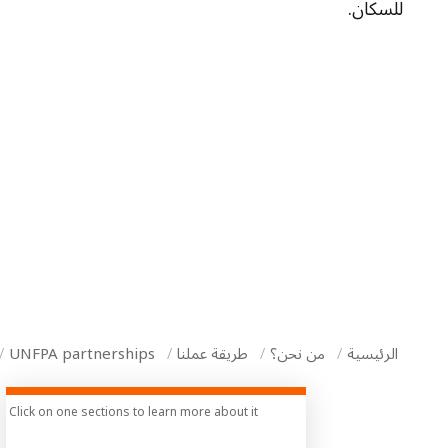
للسكان.
i
g
a
t
i
o
n
الرئيسية
من نحن؟
طريقة عملنا
UNFPA partnerships
Click on one sections to learn more about it