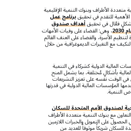
ية متعددة الأطراف وبنوك التنمية الإقليمية
ن الأهمية للتقدم في تحقيق
برنامج عمل
بشكلٍ فعّال في تحقيق
أهداف صندوق
203
، وهي: القضاء على وفيات الأمهات
اة لتنظيم الأسرة، والقضاء على العنف القائم
التكيف مع التغيرات الديموغرافية من خلال
ت المالية الدولية كشركاء في التنمية
الية بأشكالٍ مُختلفة، بما يشمل المنح
 في الوقت نفسه على تعزيز التشريعات
دمها المؤسسات المالية الدولية في قدرتها
اض التنمية.
جية لصندوق الأمم المتحدة للسكان
التعاون مع بنوك التنمية متعددة الأطراف
ي الحصول على التمويل والخبرات اللازمين
 للسكان شريكاً موثوقاً للعديد من