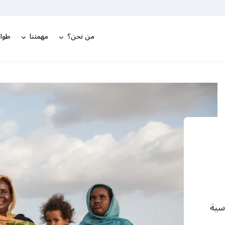
من نحن؟
مهمتنا
طوار
اسية