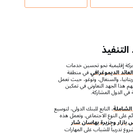
التنفيذ
ركة إقليمية نحو تحسين خدمات
لعائد الديموغرافي
في منطقة
اد، وغامبيا، ومالي، وموريتانيا، والسنغال، وتوغو، حيث تعمل
هم هذا الجهد التعاوني في تمكين
في الدول المشاركة.
لشاملة
، التابع للبنك الدولي، لتوسيع
م على النوع الاجتماعي. وتعمل هذه
 بازار وجزيرة بهاسان شار
روع تدريباً للشباب على المهارات