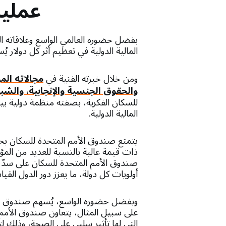
عمليا
بفضل حضوره العالمي الواسع وعلاقاته ا
المالية الدولية في تعظيم أثر كل دولار ي
ومن خلال خبرته الفنية في
مجالاته الم
والحقوق الجنسية والإنجابية، والش
للسكان الفكرية، بصفته منظمة دولية بين
المالية الدولية.
يتمتع صندوق الأمم المتحدة للسكان بحضو
صندوق الأمم المتحدة للسكان على سدّ 
أولويات كل دولة، ما يعزز دور الدول القيا
وبفضل حضوره الواسع، يُسهم صندوق الأم
على سبيل المثال، يتعاون صندوق الأمم 
التي لها تأثير سلبي على الصحة، وذلك 