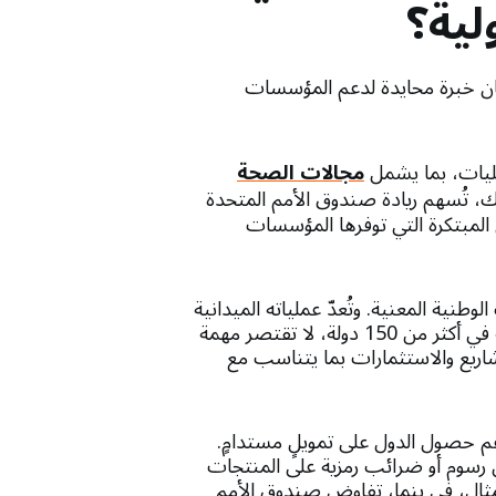
لية؟
كان خبرة محايدة لدعم المؤسسات
مليات، بما يشمل
مجالات الصحة
لك، تُسهم ريادة صندوق الأمم المتحدة
 المبتكرة التي توفرها المؤسسات
ية المعنية. وتُعدّ عملياته الميدانية
ذات قيمة عالية بالنسبة للعديد من المؤسسات المالية الدولية، لا سيما في السياقات الإنسانية. وبنشاطه في أكثر من 150 دولة، لا تقتصر مهمة
ريع والاستثمارات بما يتناسب مع
م حصول الدول على تمويلٍ مستدامٍ.
 رسوم أو ضرائب رمزية على المنتجات
مثال، في بنما، تفاوض صندوق الأمم