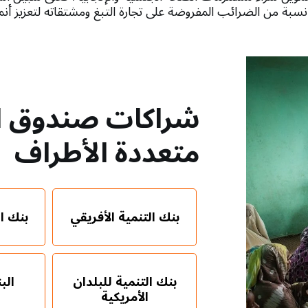
ة من الضرائب المفروضة على تجارة التبغ ومشتقاته لتعزيز أنم
شراكات صندوق ال
متعددة الأطراف
بنك التنمية الأفريقي
بنك ا
بنك التنمية للبلدان
الب
الأمريكية