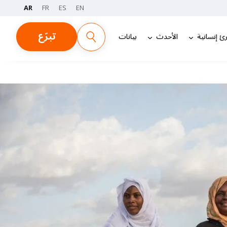
AR
FR
ES
EN
تبرّع
ئ إنسانية
الأحدث
بيانات