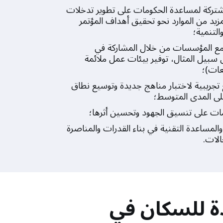
تركة لمساعدة الحكومات على تطوير تدخلات
لمزيد من الموارد نحو تحقيق أهداف المؤتمر
التنمية؛
 مع المؤسسات من خلال المشاركة في
سبيل المثال، توفير بيئات عمل ملائمة
عات)؛
جريبية لاختبار مناهج جديدة وتوسيع نطاق
على المدى المتوسط؛
ات على تنسيق الجهود وتحسين أثرها؛
المساعدة التقنية في بناء القدرات والمناصرة
الات.
دة للسكان في