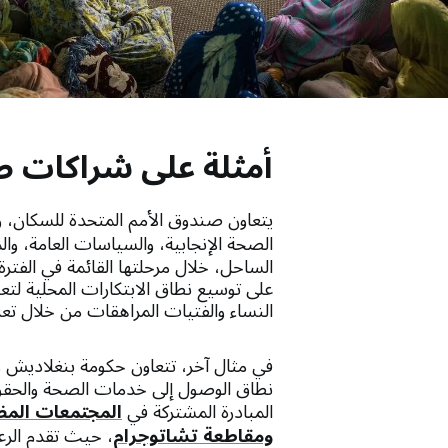
أمثلة على شراكات صن
يتعاون صندوق الأمم المتحدة للسكان، و
الصحة الإنجابية، والسياسات العامة، وال
على توسيع نطاق الابتكارات المحلية لتعز
النساء والفتيات المراهقات من خلال تع
في مثال آخر، تتعاون حكومة بنغلاديش 
نطاق الوصول إلى خدمات الصحة والحقوق ا
المبادرة المشتركة في
المجتمعات المضي
ومقاطعة تشاتوجرام
، حيث تقدم الرعا