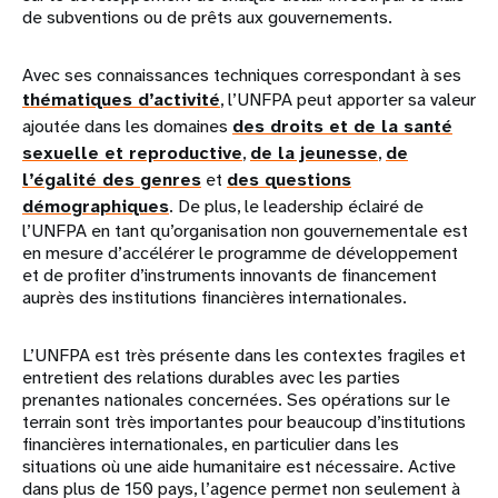
de subventions ou de prêts aux gouvernements.
Avec ses connaissances techniques correspondant à ses
thématiques d’activité
, l’UNFPA peut apporter sa valeur
ajoutée dans les domaines
des droits et de la santé
sexuelle et reproductive
,
de la jeunesse
,
de
l’égalité des genres
et
des questions
démographiques
. De plus, le leadership éclairé de
l’UNFPA en tant qu’organisation non gouvernementale est
en mesure d’accélérer le programme de développement
et de profiter d’instruments innovants de financement
auprès des institutions financières internationales.
L’UNFPA est très présente dans les contextes fragiles et
entretient des relations durables avec les parties
prenantes nationales concernées. Ses opérations sur le
terrain sont très importantes pour beaucoup d’institutions
financières internationales, en particulier dans les
situations où une aide humanitaire est nécessaire. Active
dans plus de 150 pays, l’agence permet non seulement à