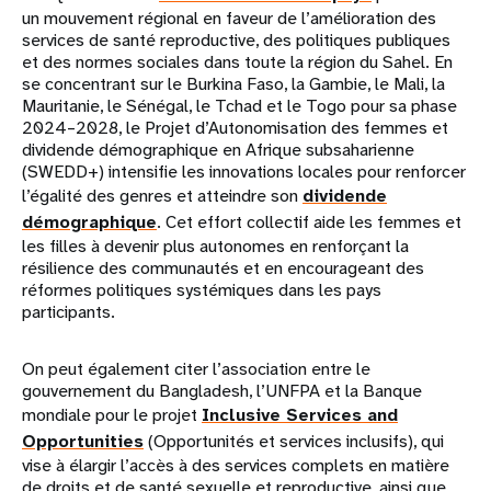
un mouvement régional en faveur de l’amélioration des
services de santé reproductive, des politiques publiques
et des normes sociales dans toute la région du Sahel. En
se concentrant sur le Burkina Faso, la Gambie, le Mali, la
Mauritanie, le Sénégal, le Tchad et le Togo pour sa phase
2024–2028, le Projet d’Autonomisation des femmes et
dividende démographique en Afrique subsaharienne
(SWEDD+) intensifie les innovations locales pour renforcer
l’égalité des genres et atteindre son
dividende
démographique
. Cet effort collectif aide les femmes et
les filles à devenir plus autonomes en renforçant la
résilience des communautés et en encourageant des
réformes politiques systémiques dans les pays
participants.
On peut également citer l’association entre le
gouvernement du Bangladesh, l’UNFPA et la Banque
mondiale pour le projet
Inclusive Services and
Opportunities
(Opportunités et services inclusifs), qui
vise à élargir l’accès à des services complets en matière
de droits et de santé sexuelle et reproductive, ainsi que