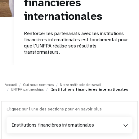
financières
t
internationales
i
Renforcer les partenariats avec les institutions
o
financières internationales est fondamental pour
que l’UNFPA réalise ses résultats
n
transformateurs.
Accueil
Qui nous sommes
Notre méthode de travail
UNFPA partnerships
Institutions financières internationales
Cliquez sur l’une des sections pour en savoir plus
Institutions financières internationales