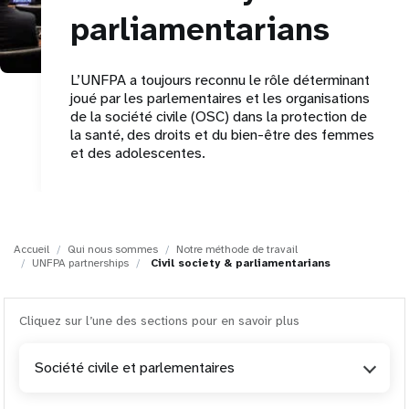
parliamentarians
t
i
L’UNFPA a toujours reconnu le rôle déterminant
joué par les parlementaires et les organisations
o
de la société civile (OSC) dans la protection de
la santé, des droits et du bien-être des femmes
n
et des adolescentes.
Accueil
Qui nous sommes
Notre méthode de travail
UNFPA partnerships
Civil society & parliamentarians
Cliquez sur l’une des sections pour en savoir plus
Société civile et parlementaires