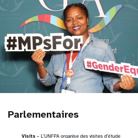
Parlementaires
Visits -
L’UNFPA organise des visites d’étude