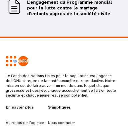
L’engagement du Programme mondial
pour la lutte contre le mariage
d’enfants auprès de la société civile
Le Fonds des Nations Unies pour la population est l'agence
de l'ONU chargée de la santé sexuelle et reproductive. Notre
mission est de faire advenir un monde dans lequel chaque
grossesse est désirée, chaque accouchement se fait en toute
sécurité et chaque jeune réalise son potentiel.
L
En savoir plus
G
S'impliquer
e
o
À propos de l'agence
Nous contacter