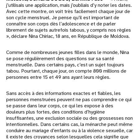
j’utilisais une application, mais j’oubliais d’y noter les dates.
Avec cette montre, on voit très facilement chaque jour de
son cycle menstruel. Je pense qu’il est important de
connaître son corps dès l’adolescence et de parler
librement de sujets autrefois tabous, y compris nos règles
», déclare Nina Chiriac, 18 ans, en République de Moldova.
Comme de nombreuses jeunes filles dans le monde, Nina
se pose régulièrement des questions sur sa santé
menstruelle. Dans certains pays, c’est un sujet toujours
tabou. Pourtant, chaque jour, on compte 800 millions de
personnes entre 15 et 49 ans ayant leurs règles.
Sans accès à des informations exactes et fiables, les
personnes menstruées peuvent ne pas comprendre ce qui
se passe dans leur corps, ce qui les expose à des
douleurs plus fortes, des conditions d’hygiène
insuffisantes, une exclusion sociale ou des grossesses non
intentionnelles. Dans certains cas, la ménarche peut même
conduire au mariage d’enfants ou à la violence sexuelle, car
il existe des croyances selon lesquelles cela signifie que