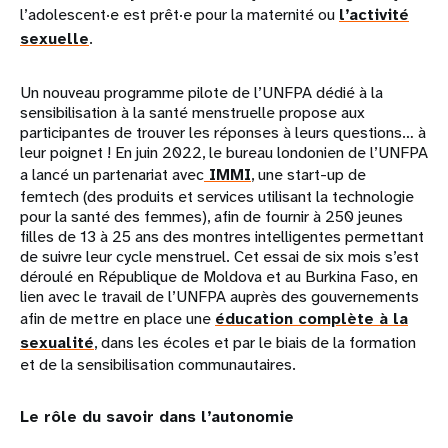
l’adolescent·e est prêt·e pour la maternité ou
l’activité
sexuelle
.
Un nouveau programme pilote de l’UNFPA dédié à la
sensibilisation à la santé menstruelle propose aux
participantes de trouver les réponses à leurs questions… à
leur poignet ! En juin 2022, le bureau londonien de l’UNFPA
a lancé un partenariat avec
IMMI
, une start-up de
femtech (des produits et services utilisant la technologie
pour la santé des femmes), afin de fournir à 250 jeunes
filles de 13 à 25 ans des montres intelligentes permettant
de suivre leur cycle menstruel. Cet essai de six mois s’est
déroulé en République de Moldova et au Burkina Faso, en
lien avec le travail de l’UNFPA auprès des gouvernements
afin de mettre en place une
éducation complète à la
sexualité
, dans les écoles et par le biais de la formation
et de la sensibilisation communautaires.
Le rôle du savoir dans l’autonomie