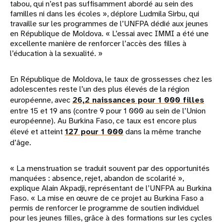
tabou, qui n’est pas suffisamment abordé au sein des
familles ni dans les écoles », déplore Ludmila Sirbu, qui
travaille sur les programmes de l’UNFPA dédié aux jeunes
en République de Moldova. « L’essai avec IMMI a été une
excellente manière de renforcer l’accès des filles à
l’éducation à la sexualité. »
En République de Moldova, le taux de grossesses chez les
adolescentes reste l’un des plus élevés de la région
européenne, avec
26,2 naissances pour 1 000 filles
entre 15 et 19 ans (contre 9 pour 1 000 au sein de l’Union
européenne). Au Burkina Faso, ce taux est encore plus
élevé et atteint
127 pour 1 000
dans la même tranche
d’âge.
« La menstruation se traduit souvent par des opportunités
manquées : absence, rejet, abandon de scolarité »,
explique Alain Akpadji, représentant de l’UNFPA au Burkina
Faso. « La mise en œuvre de ce projet au Burkina Faso a
permis de renforcer le programme de soutien individuel
pour les jeunes filles, grâce à des formations sur les cycles