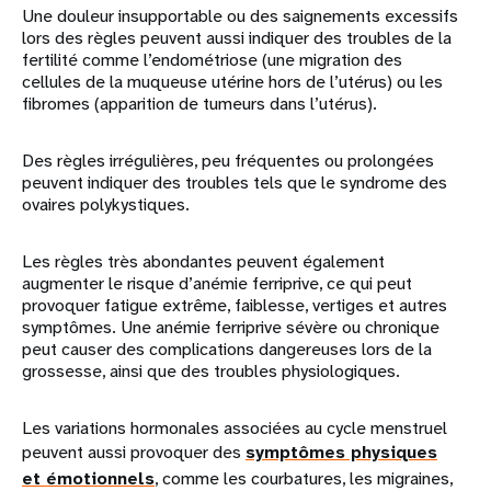
Une douleur insupportable ou des saignements excessifs
lors des règles peuvent aussi indiquer des troubles de la
fertilité comme l’endométriose (une migration des
cellules de la muqueuse utérine hors de l’utérus) ou les
fibromes (apparition de tumeurs dans l’utérus).
Des règles irrégulières, peu fréquentes ou prolongées
peuvent indiquer des troubles tels que le syndrome des
ovaires polykystiques.
Les règles très abondantes peuvent également
augmenter le risque d’anémie ferriprive, ce qui peut
provoquer fatigue extrême, faiblesse, vertiges et autres
symptômes. Une anémie ferriprive sévère ou chronique
peut causer des complications dangereuses lors de la
grossesse, ainsi que des troubles physiologiques.
Les variations hormonales associées au cycle menstruel
peuvent aussi provoquer des
symptômes physiques
et émotionnels
, comme les courbatures, les migraines,