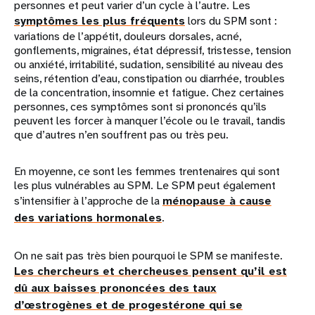
personnes et peut varier d’un cycle à l’autre. Les
symptômes les plus fréquents
lors du SPM sont :
variations de l’appétit, douleurs dorsales, acné,
gonflements, migraines, état dépressif, tristesse, tension
ou anxiété, irritabilité, sudation, sensibilité au niveau des
seins, rétention d’eau, constipation ou diarrhée, troubles
de la concentration, insomnie et fatigue. Chez certaines
personnes, ces symptômes sont si prononcés qu’ils
peuvent les forcer à manquer l’école ou le travail, tandis
que d’autres n’en souffrent pas ou très peu.
En moyenne, ce sont les femmes trentenaires qui sont
les plus vulnérables au SPM. Le SPM peut également
s’intensifier à l’approche de la
ménopause à cause
des variations hormonales
.
On ne sait pas très bien pourquoi le SPM se manifeste.
Les chercheurs et chercheuses pensent qu’il est
dû aux baisses prononcées des taux
d’œstrogènes et de progestérone qui se