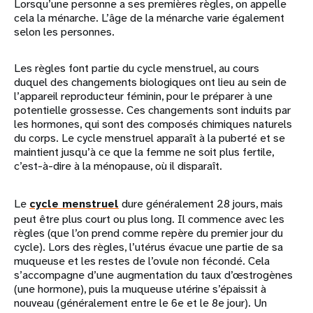
Lorsqu’une personne a ses premières règles, on appelle
cela la ménarche. L’âge de la ménarche varie également
selon les personnes.
Les règles font partie du cycle menstruel, au cours
duquel des changements biologiques ont lieu au sein de
l’appareil reproducteur féminin, pour le préparer à une
potentielle grossesse. Ces changements sont induits par
les hormones, qui sont des composés chimiques naturels
du corps. Le cycle menstruel apparaît à la puberté et se
maintient jusqu’à ce que la femme ne soit plus fertile,
c’est-à-dire à la ménopause, où il disparaît.
Le
cycle menstruel
dure généralement 28 jours, mais
peut être plus court ou plus long. Il commence avec les
règles (que l’on prend comme repère du premier jour du
cycle). Lors des règles, l’utérus évacue une partie de sa
muqueuse et les restes de l’ovule non fécondé. Cela
s’accompagne d’une augmentation du taux d’œstrogènes
(une hormone), puis la muqueuse utérine s’épaissit à
nouveau (généralement entre le 6e et le 8e jour). Un