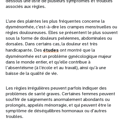
dessous une liste de plusieurs symptômes et troubles
associés aux règles.
L’une des plaintes les plus fréquentes concerne la
dysménorrhée, c’est-à-dire les crampes menstruelles ou
règles douloureuses. Elles se présentent le plus souvent
sous la forme de douleurs pelviennes, abdominales ou
dorsales. Dans certains cas, la douleur est très
handicapante. Des
études
ont montré que la
dysménorrhée est un problème gynécologique majeur
dans le monde entier, et qu’elle contribue à
l’absentéisme (à l’école et au travail), ainsi qu’à une
baisse de la qualité de vie.
Les règles irrégulières peuvent parfois indiquer des
problèmes de santé graves. Certaines femmes peuvent
souffrir de saignements anormalement abondants ou
prolongés, appelés ménorragie, et qui peuvent être le
symptôme de déséquilibres hormonaux ou d’autres
troubles.