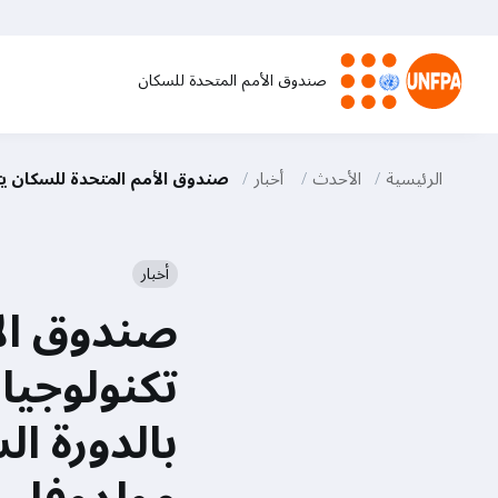
تجاوز
إلى
المحتوى
صندوق الأمم المتحدة للسكان
الرئيسي
M
a
الرئيسية
الأحدث
أخبار
صندوق الأمم المتحدة للسكان يتبنى تكنولوجيا النساء (FemTech) لتعزيز الوع
i
أخبار
n
صندوق الأ
n
a
بالدورة ا
v