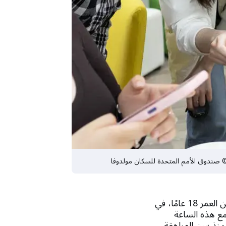
– تقول نينا شيرياك، البالغة من العمر 18 عامًا، في
مع هذه الساعة
 منذ سن المراهقة