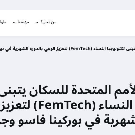
من نحن؟
مهمتنا
طوار
ي بالدورة الشهرية في بوركينا فاسو وجمهورية مولدوفا
مم المتحدة للسكان يتبنى
تكنولوجيا النساء (Tech
لشهرية في بوركينا فاسو وج