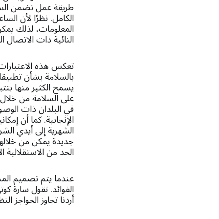
طريقة عمل تضمن الس
الكامل. نظرًا لأن الس
المعلومات، لذلك يمكن
النائية ذات الاتصال ا
تعكس هذه الاعتبارات
بالسلامة بشأن تطبيقات
يسمح الكثير منها بتت
على السلامة من خلال ب
في البلدان ذات الوصو
الإنجابية. كما أن إمكان
الشهرية إلى أيدي الشر
جديدة يمكن من خلالها
الحد من الاستقلالية الإ
عندما يتم تصميم المن
الفوائد. تقول سارة كوت
أردنا تجاوز الحواجز ا