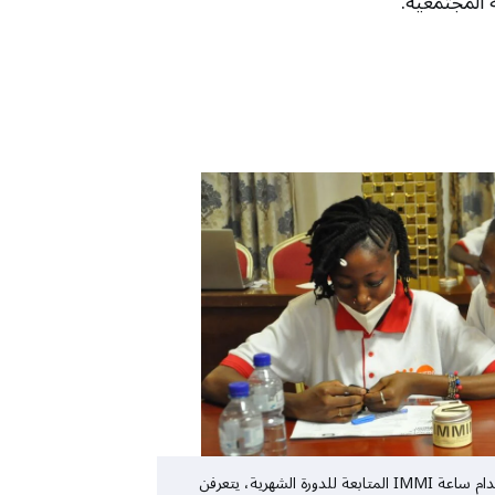
 المجتمعية.
فتيات مشاركات في تجربة استخدام ساعة IMMI المتابعة للدورة الشهرية، يتعرفن