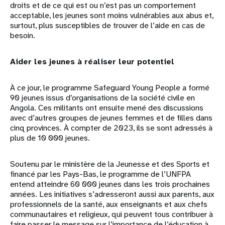
droits et de ce qui est ou n’est pas un comportement
acceptable, les jeunes sont moins vulnérables aux abus et,
surtout, plus susceptibles de trouver de l’aide en cas de
besoin.
Aider les jeunes à réaliser leur potentiel
À ce jour, le programme Safeguard Young People a formé
90 jeunes issus d’organisations de la société civile en
Angola. Ces militants ont ensuite mené des discussions
avec d’autres groupes de jeunes femmes et de filles dans
cinq provinces. À compter de 2023, ils se sont adressés à
plus de 10 000 jeunes.
Soutenu par le ministère de la Jeunesse et des Sports et
financé par les Pays-Bas, le programme de l’UNFPA
entend atteindre 60 000 jeunes dans les trois prochaines
années. Les initiatives s’adresseront aussi aux parents, aux
professionnels de la santé, aux enseignants et aux chefs
communautaires et religieux, qui peuvent tous contribuer à
faire passer le message sur l’importance de l’éducation à