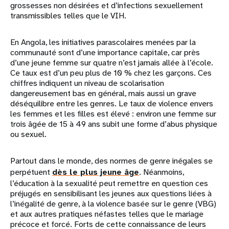
grossesses non désirées et d’infections sexuellement
transmissibles telles que le VIH.
En Angola, les initiatives parascolaires menées par la
communauté sont d’une importance capitale, car près
d’une jeune femme sur quatre n’est jamais allée à l’école.
Ce taux est d’un peu plus de 10 % chez les garçons. Ces
chiffres indiquent un niveau de scolarisation
dangereusement bas en général, mais aussi un grave
déséquilibre entre les genres. Le taux de violence envers
les femmes et les filles est élevé : environ une femme sur
trois âgée de 15 à 49 ans subit une forme d’abus physique
ou sexuel.
Partout dans le monde, des normes de genre inégales se
perpétuent
dès le plus jeune âge
. Néanmoins,
l’éducation à la sexualité peut remettre en question ces
préjugés en sensibilisant les jeunes aux questions liées à
l’inégalité de genre, à la violence basée sur le genre (VBG)
et aux autres pratiques néfastes telles que le mariage
précoce et forcé. Forts de cette connaissance de leurs