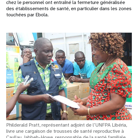
chez le personnel ont entraîné la fermeture généralisée
des établissements de santé, en particulier dans les zones
touchées par Ebola.
Philderald Pratt, représentant adjoint de l’UNFPA Libéria,
livre une cargaison de trousses de santé reproductive à
Caullau Jabbeh-Howe, responsable de la santé familiale