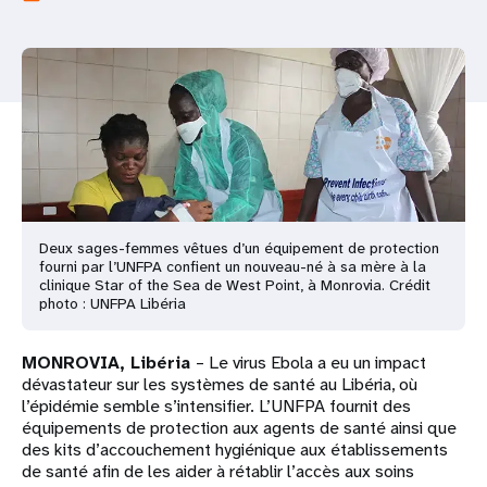
t
i
o
n
Deux sages-femmes vêtues d’un équipement de protection
fourni par l’UNFPA confient un nouveau-né à sa mère à la
clinique Star of the Sea de West Point, à Monrovia. Crédit
photo : UNFPA Libéria
MONROVIA, Libéria
– Le virus Ebola a eu un impact
dévastateur sur les systèmes de santé au Libéria, où
l’épidémie semble s’intensifier. L’UNFPA fournit des
équipements de protection aux agents de santé ainsi que
des kits d’accouchement hygiénique aux établissements
de santé afin de les aider à rétablir l’accès aux soins